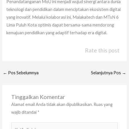
Penandatanganan MoU ini menjadi wujud sinergi antara dunia
teknologi dan pendidikan dalam menciptakan ekosistem digital
yang inovatif. Melalui kolaborasi ini, Malakatech dan MTsN 6
Lima Puluh Kota optimis dapat bersama-sama mendorong
kemajuan pendidikan yang adaptif terhadap era digital.
Rate this post
←
Pos Sebelumnya
Selanjutnya Pos
→
Tinggalkan Komentar
Alamat email Anda tidak akan dipublikasikan.
Ruas yang
wajib ditandai
*
Ketik