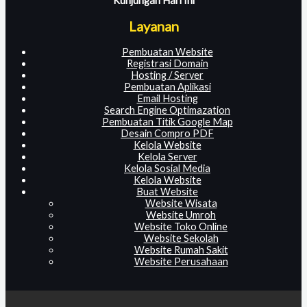
Kunjungan Hari Ini
Layanan
Pembuatan Website
Registrasi Domain
Hosting / Server
Pembuatan Aplikasi
Email Hosting
Search Engine Optimazation
Pembuatan Titik Google Map
Desain Compro PDF
Kelola Website
Kelola Server
Kelola Sosial Media
Kelola Website
Buat Website
Website Wisata
Website Umroh
Website Toko Online
Website Sekolah
Website Rumah Sakit
Website Perusahaan