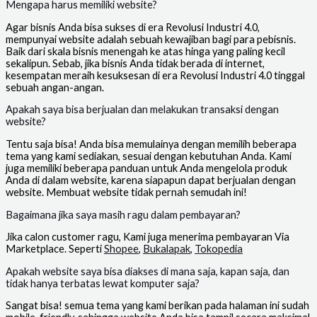
Mengapa harus memiliki website?
Agar bisnis Anda bisa sukses di era Revolusi Industri 4.0,
mempunyai website adalah sebuah kewajiban bagi para pebisnis.
Baik dari skala bisnis menengah ke atas hinga yang paling kecil
sekalipun. Sebab, jika bisnis Anda tidak berada di internet,
kesempatan meraih kesuksesan di era Revolusi Industri 4.0 tinggal
sebuah angan-angan.
Apakah saya bisa berjualan dan melakukan transaksi dengan
website?
Tentu saja bisa! Anda bisa memulainya dengan memilih beberapa
tema yang kami sediakan, sesuai dengan kebutuhan Anda. Kami
juga memiliki beberapa panduan untuk Anda mengelola produk
Anda di dalam website, karena siapapun dapat berjualan dengan
website. Membuat website tidak pernah semudah ini!
Bagaimana jika saya masih ragu dalam pembayaran?
Jika calon customer ragu, Kami juga menerima pembayaran Via
Marketplace. Seperti
Shopee
,
Bukalapak
,
Tokopedia
Apakah website saya bisa diakses di mana saja, kapan saja, dan
tidak hanya terbatas lewat komputer saja?
Sangat bisa! semua tema yang kami berikan pada halaman ini sudah