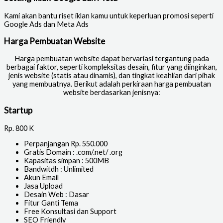
Kami akan bantu riset iklan kamu untuk keperluan promosi seperti
Google Ads dan Meta Ads
Harga Pembuatan Website
Harga pembuatan website dapat bervariasi tergantung pada
berbagai faktor, seperti kompleksitas desain, fitur yang diinginkan,
jenis website (statis atau dinamis), dan tingkat keahlian dari pihak
yang membuatnya. Berikut adalah perkiraan harga pembuatan
website berdasarkan jenisnya:
Startup
Rp.
800 K
Perpanjangan Rp. 550.000
Gratis Domain : .com/.net/ .org
Kapasitas simpan : 500MB
Bandwitdh : Unlimited
Akun Email
Jasa Upload
Desain Web : Dasar
Fitur Ganti Tema
Free Konsultasi dan Support
SEO Friendly