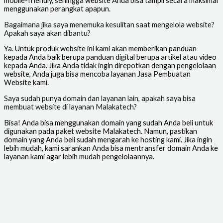
mobile-friendly, sehingga website Anda bisa tampil secara maksimal
menggunakan perangkat apapun.
Bagaimana jika saya menemuka kesulitan saat mengelola website?
Apakah saya akan dibantu?
Ya. Untuk produk website ini kami akan memberikan panduan
kepada Anda baik berupa panduan digital berupa artikel atau video
kepada Anda. Jika Anda tidak ingin direpotkan dengan pengelolaan
website, Anda juga bisa mencoba layanan Jasa Pembuatan
Website kami.
Saya sudah punya domain dan layanan lain, apakah saya bisa
membuat website di layanan Malakatech?
Bisa! Anda bisa menggunakan domain yang sudah Anda beli untuk
digunakan pada paket website Malakatech. Namun, pastikan
domain yang Anda beli sudah mengarah ke hosting kami. Jika ingin
lebih mudah, kami sarankan Anda bisa mentransfer domain Anda ke
layanan kami agar lebih mudah pengelolaannya.