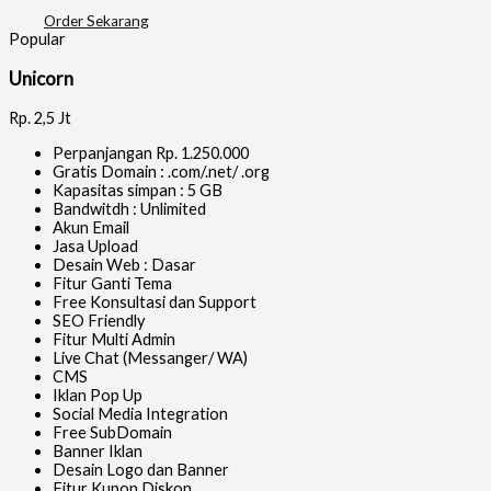
Order Sekarang
Popular
Unicorn
Rp.
2,5 Jt
Perpanjangan Rp. 1.250.000
Gratis Domain : .com/.net/ .org
Kapasitas simpan : 5 GB
Bandwitdh : Unlimited
Akun Email
Jasa Upload
Desain Web : Dasar
Fitur Ganti Tema
Free Konsultasi dan Support
SEO Friendly
Fitur Multi Admin
Live Chat (Messanger/ WA)
CMS
Iklan Pop Up
Social Media Integration
Free SubDomain
Banner Iklan
Desain Logo dan Banner
Fitur Kupon Diskon