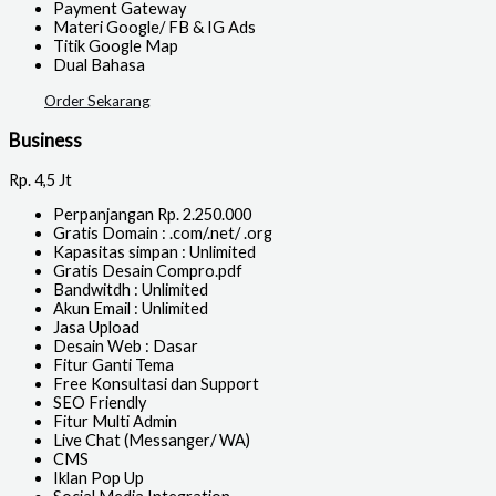
Payment Gateway
Materi Google/ FB & IG Ads
Titik Google Map
Dual Bahasa
Order Sekarang
Business
Rp.
4,5 Jt
Perpanjangan Rp. 2.250.000
Gratis Domain : .com/.net/ .org
Kapasitas simpan : Unlimited
Gratis Desain Compro.pdf
Bandwitdh : Unlimited
Akun Email : Unlimited
Jasa Upload
Desain Web : Dasar
Fitur Ganti Tema
Free Konsultasi dan Support
SEO Friendly
Fitur Multi Admin
Live Chat (Messanger/ WA)
CMS
Iklan Pop Up