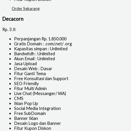
Order Sekarang
Decacorn
Rp.
3 Jt
Perpanjangan Rp. 1.850.000
Gratis Domain : .com/.net/ .org
Kapasitas simpan : Unlimited
Bandwitdh : Unlimited
Akun Email : Unlimited
Jasa Upload
Desain Web : Dasar
Fitur Ganti Tema
Free Konsultasi dan Support
SEO Friendly
Fitur Multi Admin
Live Chat (Messanger/ WA)
CMS
Iklan Pop Up
Social Media Integration
Free SubDomain
Banner Iklan
Desain Logo dan Banner
Fitur Kupon Diskon