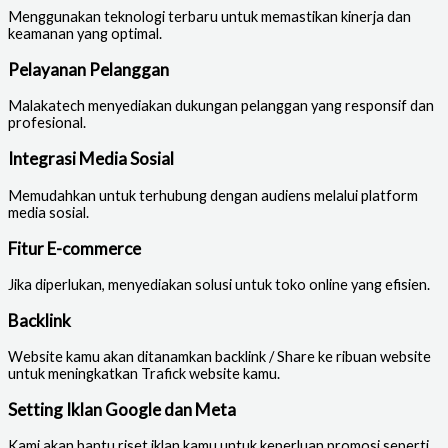
Menggunakan teknologi terbaru untuk memastikan kinerja dan
keamanan yang optimal.
Pelayanan Pelanggan
Malakatech menyediakan dukungan pelanggan yang responsif dan
profesional.
Integrasi Media Sosial
Memudahkan untuk terhubung dengan audiens melalui platform
media sosial.
Fitur E-commerce
Jika diperlukan, menyediakan solusi untuk toko online yang efisien.
Backlink
Website kamu akan ditanamkan backlink / Share ke ribuan website
untuk meningkatkan Trafick website kamu.
Setting Iklan Google dan Meta
Kami akan bantu riset iklan kamu untuk keperluan promosi seperti