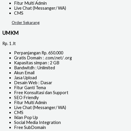
Fitur Multi Admin
Live Chat (Messanger/ WA)
CMS
Order Sekarang
UMKM
Rp.
1 Jt
Perpanjangan Rp. 650.000
Gratis Domain : .com/.net/ .org
Kapasitas simpan : 2 GB
Bandwitdh : Unlimited
Akun Email
Jasa Upload
Desain Web : Dasar
Fitur Ganti Tema
Free Konsultasi dan Support
SEO Friendly
Fitur Multi Admin
Live Chat (Messanger/ WA)
CMS
Iklan Pop Up
Social Media Integration
Free SubDomain