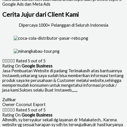
Google Ads dan Meta Ads
Cerita Jujur dari Client Kami
Dipercaya 1000+ Pelanggan di Seluruh Indonesia





Rated 5 out of 5
Rating On
Google Business
Jasa Pembuatan Website di padang Terimakasih atas bantuannya
Instaweb,sekarang saya sudah bisa memberikan informasi tentang
produk saya ke perusahaan & Customer melalui website,sehingga
mempermudah konsumen untuk mengetahui informasi produk /
jasa kami.Sukses selalu Buat Instaweb,,,,,,,
Zulfikar
Owner Coconut Export





Rated 5 out of 5
Rating On
Google Business
Alhmdlh, sy bersyukur sekali dg layanan dr Malakatech.. Karena
website yg sesuai harapan sy sdh bs terwujudkan,dr hasil karyanya