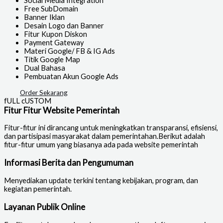
Social Media Integration
Free SubDomain
Banner Iklan
Desain Logo dan Banner
Fitur Kupon Diskon
Payment Gateway
Materi Google/ FB & IG Ads
Titik Google Map
Dual Bahasa
Pembuatan Akun Google Ads
Order Sekarang
fULL cUSTOM
Fitur Fitur Website Pemerintah
Fitur-fitur ini dirancang untuk meningkatkan transparansi, efisiensi,
dan partisipasi masyarakat dalam pemerintahan.Berikut adalah
fitur-fitur umum yang biasanya ada pada website pemerintah
Informasi Berita dan Pengumuman
Menyediakan update terkini tentang kebijakan, program, dan
kegiatan pemerintah.
Layanan Publik Online