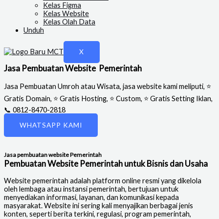
Kelas Figma
Kelas Website
Kelas Olah Data
Unduh
X
Jasa Pembuatan Website Pemerintah
Jasa Pembuatan Umroh atau Wisata, jasa website kami meliputi, ⭐
Gratis Domain, ⭐ Gratis Hosting, ⭐ Custom, ⭐ Gratis Setting Iklan,
📞 0812-8470-2818
WHATSAPP KAMI
Jasa pembuatan website Pemerintah
Pembuatan Website Pemerintah untuk Bisnis dan Usaha
Website pemerintah adalah platform online resmi yang dikelola
oleh lembaga atau instansi pemerintah, bertujuan untuk
menyediakan informasi, layanan, dan komunikasi kepada
masyarakat. Website ini sering kali menyajikan berbagai jenis
konten, seperti berita terkini, regulasi, program pemerintah,