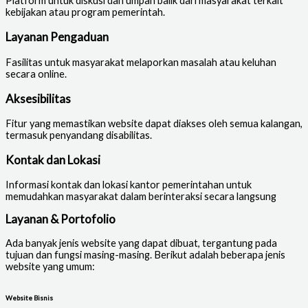
Platform untuk diskusi dan umpan balik dari masyarakat terkait
kebijakan atau program pemerintah.
Layanan Pengaduan
Fasilitas untuk masyarakat melaporkan masalah atau keluhan
secara online.
Aksesibilitas
Fitur yang memastikan website dapat diakses oleh semua kalangan,
termasuk penyandang disabilitas.
Kontak dan Lokasi
Informasi kontak dan lokasi kantor pemerintahan untuk
memudahkan masyarakat dalam berinteraksi secara langsung
Layanan & Portofolio
Ada banyak jenis website yang dapat dibuat, tergantung pada
tujuan dan fungsi masing-masing. Berikut adalah beberapa jenis
website yang umum:
Website Bisnis