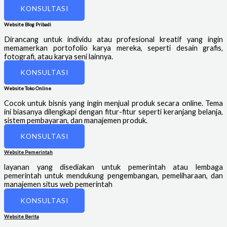
KONSULTASI
Website Blog Pribadi
Dirancang untuk individu atau profesional kreatif yang ingin
memamerkan portofolio karya mereka, seperti desain grafis,
fotografi, atau karya seni lainnya.
KONSULTASI
Website Toko Online
Cocok untuk bisnis yang ingin menjual produk secara online. Tema
ini biasanya dilengkapi dengan fitur-fitur seperti keranjang belanja,
sistem pembayaran, dan manajemen produk.
KONSULTASI
Website Pemerintah
layanan yang disediakan untuk pemerintah atau lembaga
pemerintah untuk mendukung pengembangan, pemeliharaan, dan
manajemen situs web pemerintah
KONSULTASI
Website Berita