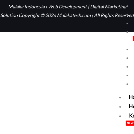
Malaka Indonesia | Web Development | Digital Marketing
Solution Copyright © 2026 Malakatech.com | All Rights Reserved
H
H
Ke
NEW