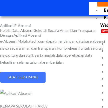
Lewati
B
ke
konten
B
We
Aplikasi E-Absensi
Kelola Data Absensi Sekolah Secara Aman Dan Transparan
NEW
Dengan Aplikasi Absensi
e-Absensi Malakatech.com dapat menyimpan database absensi
siswa secara aman dan transparan, komprehensif untuk seluruh
siswa, guru dan staff, serta mudah dalam perekapan data
kehadiran selama tahun ajaran berjalan
BUAT SEKARANG
KENAPA SEKOLAH HARUS