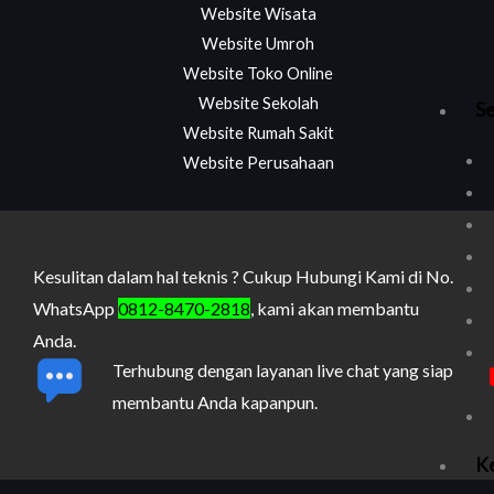
Website Wisata
We
Website Umroh
Tra
Website Toko Online
Website Sekolah
Se
Website Rumah Sakit
Website Perusahaan
Kesulitan dalam hal teknis ? Cukup Hubungi Kami di No.
WhatsApp
0812-8470-2818
, kami akan membantu
Anda.
Terhubung dengan layanan live chat yang siap
membantu Anda kapanpun.
Ke