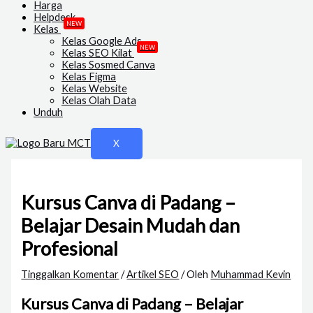
Harga
Helpdesk
NEW
Kelas
Kelas Google Ads
NEW
Kelas SEO Kilat
Kelas Sosmed Canva
Kelas Figma
Kelas Website
Kelas Olah Data
Unduh
X
Kursus Canva di Padang –
Belajar Desain Mudah dan
Profesional
Tinggalkan Komentar
/
Artikel SEO
/ Oleh
Muhammad Kevin
Kursus Canva di Padang – Belajar