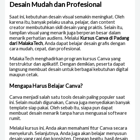
Desain Mudah dan Profesional
Saat ini, kebutuhan desain visual semakin meningkat. Oleh
karena itu, banyak pelaku usaha, pelajar, dan content
creator membutuhkan skill desain yang praktis. Selain itu,
tampilan visual yang menarik juga berperan besar dalam
menarik perhatian audiens. Melalui
Kursus Canva di Padang
dari MalakaTech
, Anda dapat belajar desain grafis dengan
cara mudah, cepat, dan profesional.
MalakaTech menghadirkan program kursus Canva yang
terstruktur dan aplikatif. Dengan demikian, peserta dapat
langsung membuat desain untuk berbagai kebutuhan digital
maupun cetak.
Mengapa Harus Belajar Canva?
Canva menjadi salah satu tools desain paling populer saat
ini. Selain mudah digunakan, Canva juga menyediakan banyak
template siap pakai. Oleh sebab itu, siapa pun dapat
membuat desain menarik tanpa harus menguasai software
rumit.
Melalui kursus ini, Anda akan memahami fitur Canva secara
menyeluruh. Selanjutnya, Anda juga akan belajar menyusun
desain yang rapi dan konsisten. Dengan begitu, hasil desain