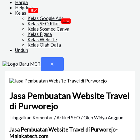
Harga
Helpdesk
NEW
Kelas
Kelas Google Ads
NEW
Kelas SEO Kilat
Kelas Sosmed Canva
Kelas Figma
Kelas Website
Kelas Olah Data
Unduh
X
Jasa Pembuatan Website Travel
di Purworejo
Tinggalkan Komentar
/
Artikel SEO
/ Oleh
Widya Anggun
Jasa Pembuatan Website Travel di Purworejo-
Malakatech.com