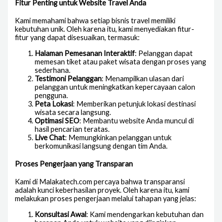
Fitur Penting untuk Website Travel Anda
Kami memahami bahwa setiap bisnis travel memiliki
kebutuhan unik. Oleh karena itu, kami menyediakan fitur-
fitur yang dapat disesuaikan, termasuk:
Halaman Pemesanan Interaktif
: Pelanggan dapat
memesan tiket atau paket wisata dengan proses yang
sederhana.
Testimoni Pelanggan
: Menampilkan ulasan dari
pelanggan untuk meningkatkan kepercayaan calon
pengguna.
Peta Lokasi
: Memberikan petunjuk lokasi destinasi
wisata secara langsung.
Optimasi SEO
: Membantu website Anda muncul di
hasil pencarian teratas.
Live Chat
: Memungkinkan pelanggan untuk
berkomunikasi langsung dengan tim Anda.
Proses Pengerjaan yang Transparan
Kami di Malakatech.com percaya bahwa transparansi
adalah kunci keberhasilan proyek. Oleh karena itu, kami
melakukan proses pengerjaan melalui tahapan yang jelas:
Konsultasi Awal
: Kami mendengarkan kebutuhan dan