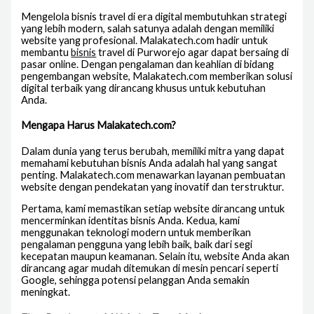
Mengelola bisnis travel di era digital membutuhkan strategi
yang lebih modern, salah satunya adalah dengan memiliki
website yang profesional. Malakatech.com hadir untuk
membantu
bisnis
travel di Purworejo agar dapat bersaing di
pasar online. Dengan pengalaman dan keahlian di bidang
pengembangan website, Malakatech.com memberikan solusi
digital terbaik yang dirancang khusus untuk kebutuhan
Anda.
Mengapa Harus Malakatech.com?
Dalam dunia yang terus berubah, memiliki mitra yang dapat
memahami kebutuhan bisnis Anda adalah hal yang sangat
penting. Malakatech.com menawarkan layanan pembuatan
website dengan pendekatan yang inovatif dan terstruktur.
Pertama, kami memastikan setiap website dirancang untuk
mencerminkan identitas bisnis Anda. Kedua, kami
menggunakan teknologi modern untuk memberikan
pengalaman pengguna yang lebih baik, baik dari segi
kecepatan maupun keamanan. Selain itu, website Anda akan
dirancang agar mudah ditemukan di mesin pencari seperti
Google, sehingga potensi pelanggan Anda semakin
meningkat.