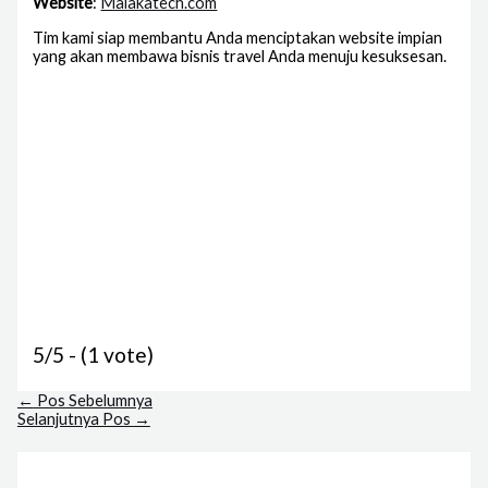
Website
:
Malakatech.com
Tim kami siap membantu Anda menciptakan website impian
yang akan membawa bisnis travel Anda menuju kesuksesan.
5/5 - (1 vote)
←
Pos Sebelumnya
Selanjutnya Pos
→