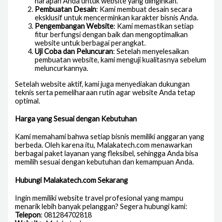
harapan Anda untuk website yang diinginkan.
Pembuatan Desain
: Kami membuat desain secara
eksklusif untuk mencerminkan karakter bisnis Anda.
Pengembangan Website
: Kami memastikan setiap
fitur berfungsi dengan baik dan mengoptimalkan
website untuk berbagai perangkat.
Uji Coba dan Peluncuran
: Setelah menyelesaikan
pembuatan website, kami menguji kualitasnya sebelum
meluncurkannya.
Setelah website aktif, kami juga menyediakan dukungan
teknis serta pemeliharaan rutin agar website Anda tetap
optimal.
Harga yang Sesuai dengan Kebutuhan
Kami memahami bahwa setiap bisnis memiliki anggaran yang
berbeda. Oleh karena itu, Malakatech.com menawarkan
berbagai paket layanan yang fleksibel, sehingga Anda bisa
memilih sesuai dengan kebutuhan dan kemampuan Anda.
Hubungi Malakatech.com Sekarang
Ingin memiliki website travel profesional yang mampu
menarik lebih banyak pelanggan? Segera hubungi kami:
Telepon
: 081284702818