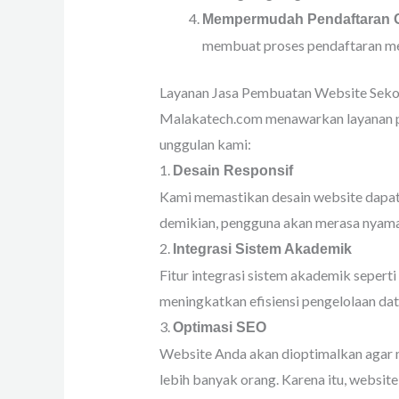
Mempermudah Pendaftaran O
membuat proses pendaftaran menj
Layanan Jasa Pembuatan Website Seko
Malakatech.com menawarkan layanan pe
unggulan kami:
1.
Desain Responsif
Kami memastikan desain website dapat 
demikian, pengguna akan merasa nyam
2.
Integrasi Sistem Akademik
Fitur integrasi sistem akademik seperti 
meningkatkan efisiensi pengelolaan dat
3.
Optimasi SEO
Website Anda akan dioptimalkan agar m
lebih banyak orang. Karena itu, website