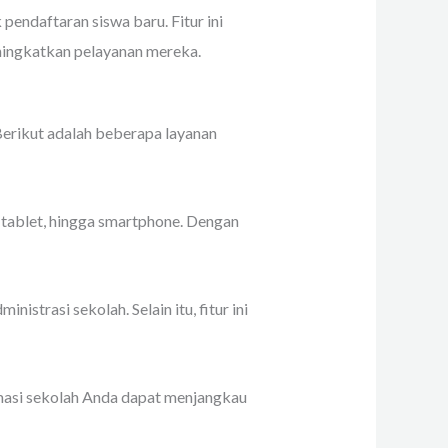
endaftaran siswa baru. Fitur ini
eningkatkan pelayanan mereka.
erikut adalah beberapa layanan
 tablet, hingga smartphone. Dengan
strasi sekolah. Selain itu, fitur ini
rmasi sekolah Anda dapat menjangkau