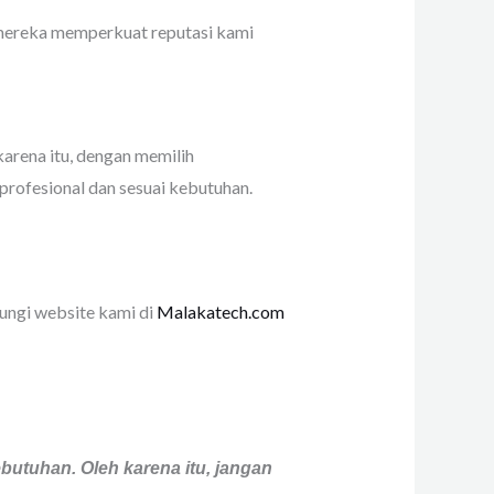
f mereka memperkuat reputasi kami
karena itu, dengan memilih
rofesional dan sesuai kebutuhan.
ungi website kami di
Malakatech.com
utuhan. Oleh karena itu, jangan