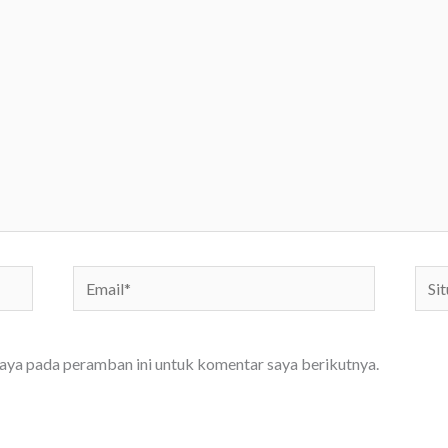
Email*
Situs
We
saya pada peramban ini untuk komentar saya berikutnya.