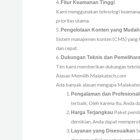
4.
Fitur Keamanan Tinggi
Kami menggunakan teknologi keamanan t
prioritas utama.
5.
Pengelolaan Konten yang Mudah
Sistem manajemen konten (CMS) yang ka
dan cepat.
6.
Dukungan Teknis dan Pemelihar
Tim kami memberikan dukungan teknis d
Alasan Memilih Malakatech.com
Ada banyak alasan mengapa Malakatech
Pengalaman dan Profesional
terbaik. Oleh karena itu, Anda 
Paket pembu
Harga Terjangkau
demikian, Anda dapat memperol
Se
Layanan yang Disesuaikan
dan menyediakan solusi yang ses