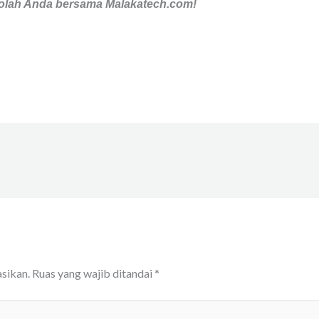
ekolah Anda bersama Malakatech.com!
sikan.
Ruas yang wajib ditandai
*