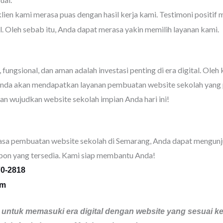
ien kami merasa puas dengan hasil kerja kami. Testimoni positi
l. Oleh sebab itu, Anda dapat merasa yakin memilih layanan kami.
ungsional, dan aman adalah investasi penting di era digital. Oleh 
nda akan mendapatkan layanan pembuatan website sekolah yang p
n wujudkan website sekolah impian Anda hari ini!
 jasa pembuatan website sekolah di Semarang, Anda dapat mengunj
pon yang tersedia. Kami siap membantu Anda!
70-2818
om
ntuk memasuki era digital dengan website yang sesuai keb