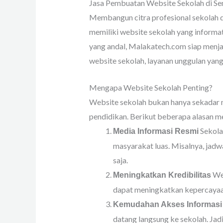
Jasa Pembuatan Website Sekolah di S
Membangun citra profesional sekolah di
memiliki website sekolah yang informat
yang andal, Malakatech.com siap menjad
website sekolah, layanan unggulan yan
Mengapa Website Sekolah Penting?
Website sekolah bukan hanya sekadar me
pendidikan. Berikut beberapa alasan m
Sekola
Media Informasi Resmi
masyarakat luas. Misalnya, jadw
saja.
Web
Meningkatkan Kredibilitas
dapat meningkatkan kepercayaan
Kemudahan Akses Informasi
datang langsung ke sekolah. Jad