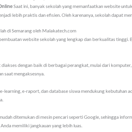
Saat ini, banyak sekolah yang memanfaatkan website untuk p
nline
adi lebih praktis dan efisien. Oleh karenanya, sekolah dapat m
lah di Semarang oleh Malakatech.com
mbuatan website sekolah yang lengkap dan berkualitas tinggi. B
diakses dengan baik di berbagai perangkat, mulai dari komputer,
an saat mengaksesnya.
e-learning, e-raport, dan database siswa mendukung kebutuhan admini
a.
udah ditemukan di mesin pencari seperti Google, sehingga info
 Anda memiliki jangkauan yang lebih luas.