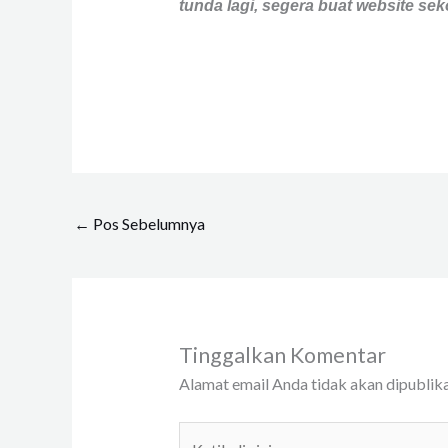
tunda lagi, segera buat website s
←
Pos Sebelumnya
Tinggalkan Komentar
Alamat email Anda tidak akan dipublika
Ketik