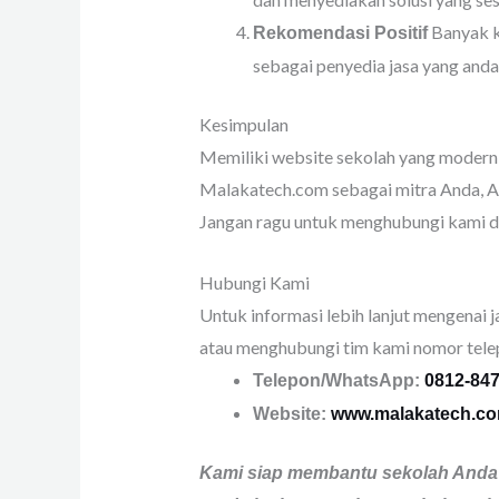
Banyak kl
Rekomendasi Positif
sebagai penyedia jasa yang anda
Kesimpulan
Memiliki website sekolah yang modern, f
Malakatech.com sebagai mitra Anda, A
Jangan ragu untuk menghubungi kami da
Hubungi Kami
Untuk informasi lebih lanjut mengenai
atau menghubungi tim kami nomor tele
Telepon/WhatsApp:
0812-84
Website:
www.malakatech.c
Kami siap membantu sekolah Anda u