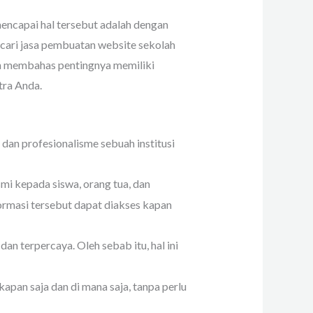
mencapai hal tersebut adalah dengan
ncari jasa pembuatan website sekolah
kan membahas pentingnya memiliki
tra Anda.
dan profesionalisme sebuah institusi
i kepada siswa, orang tua, dan
formasi tersebut dapat diakses kapan
n terpercaya. Oleh sebab itu, hal ini
pan saja dan di mana saja, tanpa perlu