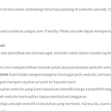
erkini untuk melindungi informasi penting di website sekolah. O
mi sediakan sangat user-friendly. Pihak sekolah dapat memperb
aan
an pemeliharaan berkala agar website selalu dalam kondisi opti
.com menjadi pilihan terbaik untuk jasa pembuatan website seko
Kami telah mengembangkan berbagai jenis website, termasuk
isme
dapat mempercayakan proyek ini kepada kami.
atan website yang kami tawarkan memiliki harga kompetitif tan
eh website berkualitas tanpa membebani anggaran.
tiap sekolah memiliki kebutuhan yang berbeda. Karena itu, kami
uai.