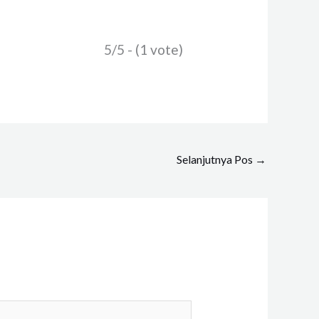
5/5 - (1 vote)
Selanjutnya Pos
→