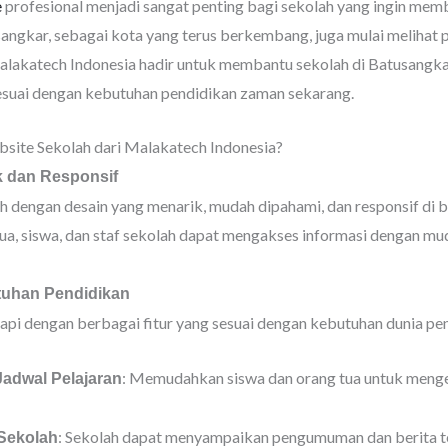
e
profesional menjadi sangat penting bagi sekolah yang ingin mem
sangkar, sebagai kota yang terus berkembang, juga mulai melihat
. Malakatech Indonesia hadir untuk membantu sekolah di Batusang
sesuai dengan kebutuhan pendidikan zaman sekarang.
ite Sekolah dari Malakatech Indonesia?
k dan Responsif
 dengan desain yang menarik, mudah dipahami, dan responsif di 
a, siswa, dan staf sekolah dapat mengakses informasi dengan mud
tuhan Pendidikan
pi dengan berbagai fitur yang sesuai dengan kebutuhan dunia pend
: Memudahkan siswa dan orang tua untuk menget
Jadwal Pelajaran
: Sekolah dapat menyampaikan pengumuman dan berita t
Sekolah