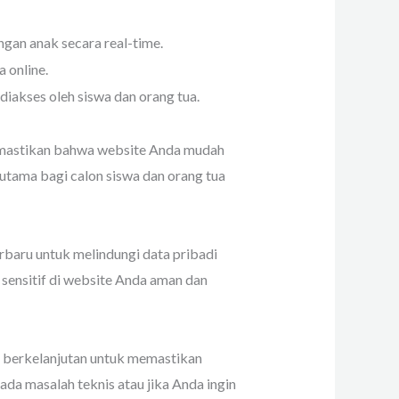
an anak secara real-time.
 online.
diakses oleh siswa dan orang tua.
emastikan bahwa website Anda mudah
rutama bagi calon siswa dan orang tua
rbaru untuk melindungi data pribadi
i sensitif di website Anda aman dan
s berkelanjutan untuk memastikan
ada masalah teknis atau jika Anda ingin