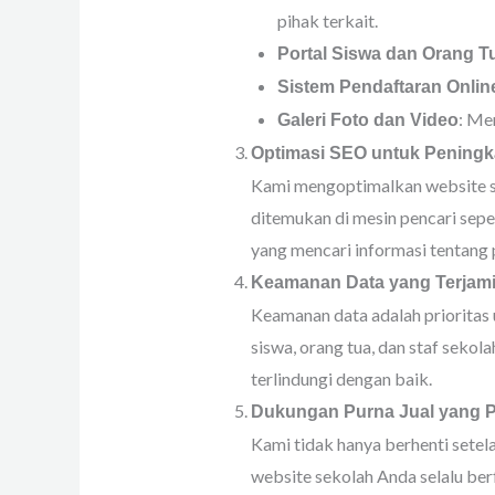
pihak terkait.
Portal Siswa dan Orang T
Sistem Pendaftaran Onlin
: Me
Galeri Foto dan Video
Optimasi SEO untuk Peningkat
Kami mengoptimalkan website s
ditemukan di mesin pencari seper
yang mencari informasi tentang 
Keamanan Data yang Terjam
Keamanan data adalah prioritas 
siswa, orang tua, dan staf sekol
terlindungi dengan baik.
Dukungan Purna Jual yang P
Kami tidak hanya berhenti setel
website sekolah Anda selalu berf