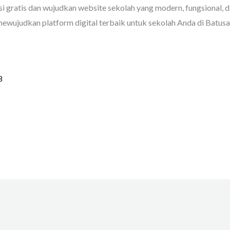
i gratis dan wujudkan website sekolah yang modern, fungsional,
wujudkan platform digital terbaik untuk sekolah Anda di Batusa
8