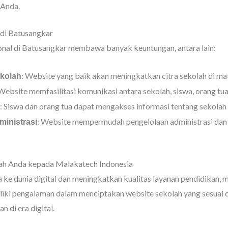
 Anda.
di Batusangkar
onal di Batusangkar membawa banyak keuntungan, antara lain:
: Website yang baik akan meningkatkan citra sekolah di ma
ekolah
 Website memfasilitasi komunikasi antara sekolah, siswa, orang tu
: Siswa dan orang tua dapat mengakses informasi tentang sekolah 
: Website mempermudah pengelolaan administrasi dan 
inistrasi
h Anda kepada Malakatech Indonesia
ke dunia digital dan meningkatkan kualitas layanan pendidikan,
memiliki pengalaman dalam menciptakan website sekolah yang sesu
 di era digital.