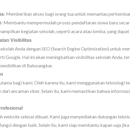
: Memberikan akses bagi orang tua untuk memantau perkembang
ua
: Membantu mempermudah proses pendaftaran siswa baru secara
e
nampilkan kegiatan sekolah, seperti acara atau lomba, yang dapat 
an Visibilitas
ekolah Anda dengan SEO (Search Engine Optimization) untuk m
ti Google. Hal ini akan meningkatkan visibilitas sekolah Anda, te
pendidikan di Batusangkar.
in
utama bagi kami. Oleh karena itu, kami menggunakan teknologi te
ah dari ancaman siber. Selain itu, kami memastikan bahwa informas
rofesional
ah website selesai dibuat. Kami juga menyediakan dukungan tekni
ungsi dengan baik. Selain itu, kami siap membantu kapan saja jika 