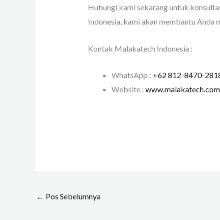
Hubungi kami sekarang untuk konsultas
Indonesia, kami akan membantu Anda me
Kontak Malakatech Indonesia :
WhatsApp :
+62 812-8470-281
Website :
www.malakatech.com
←
Pos Sebelumnya