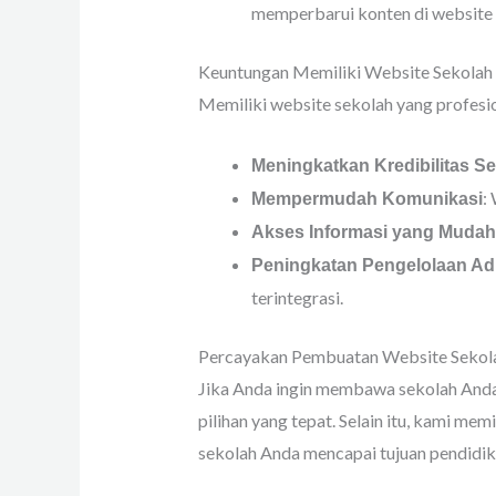
memperbarui konten di website
Keuntungan Memiliki Website Sekolah 
Memiliki website sekolah yang profesi
Meningkatkan Kredibilitas S
:
Mempermudah Komunikasi
Akses Informasi yang Mudah
Peningkatan Pengelolaan Adm
terintegrasi.
Percayakan Pembuatan Website Sekola
Jika Anda ingin membawa sekolah Anda 
pilihan yang tepat. Selain itu, kami 
sekolah Anda mencapai tujuan pendidikan