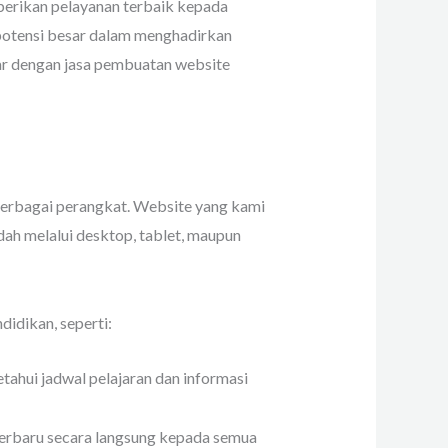
berikan pelayanan terbaik kepada
 potensi besar dalam menghadirkan
kar dengan jasa pembuatan website
berbagai perangkat. Website yang kami
ah melalui desktop, tablet, maupun
idikan, seperti:
ahui jadwal pelajaran dan informasi
erbaru secara langsung kepada semua