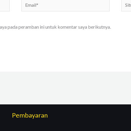
Email*
Situs
We
saya pada peramban ini untuk komentar saya berikutnya.
Pembayaran