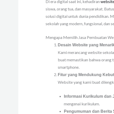
Di era digital saat ini, kehadiran
websit
siswa, orang tua, dan masyarakat. Batu
solusi digital untuk dunia pendidikan
sekolah yang modern, fungsional, dan 
Mengapa Memilih Jasa Pembuatan Webs
Desain Website yang Menari
Kami merancang website sekolah
buat memastikan bahwa orang tu
smartphone.
Fitur yang Mendukung Kebu
Website yang kami buat dilengka
Informasi Kurikulum dan 
mengenai kurikulum.
Pengumuman dan Berita 