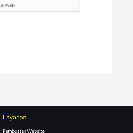
b
Layanan
Pembuatan Website