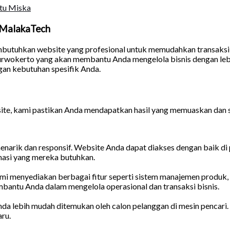
tu Miska
 MalakaTech
embutuhkan website yang profesional untuk memudahkan transaksi
okerto yang akan membantu Anda mengelola bisnis dengan lebih
gan kebutuhan spesifik Anda.
, kami pastikan Anda mendapatkan hasil yang memuaskan dan se
narik dan responsif. Website Anda dapat diakses dengan baik di
asi yang mereka butuhkan.
ami menyediakan berbagai fitur seperti sistem manajemen produk,
mbantu Anda dalam mengelola operasional dan transaksi bisnis.
da lebih mudah ditemukan oleh calon pelanggan di mesin pencar
ru.