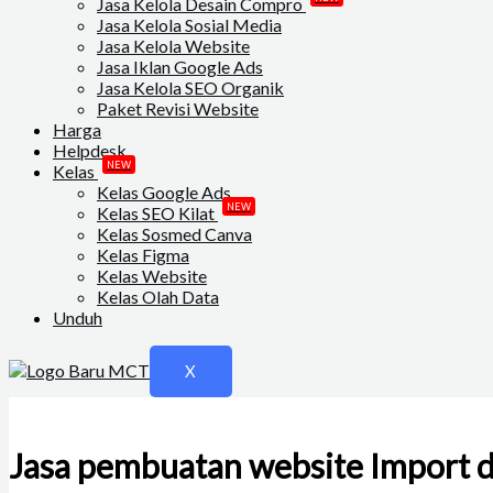
Jasa Kelola Desain Compro
Jasa Kelola Sosial Media
Jasa Kelola Website
Jasa Iklan Google Ads
Jasa Kelola SEO Organik
Paket Revisi Website
Harga
Helpdesk
NEW
Kelas
Kelas Google Ads
NEW
Kelas SEO Kilat
Kelas Sosmed Canva
Kelas Figma
Kelas Website
Kelas Olah Data
Unduh
X
Jasa pembuatan website Import 