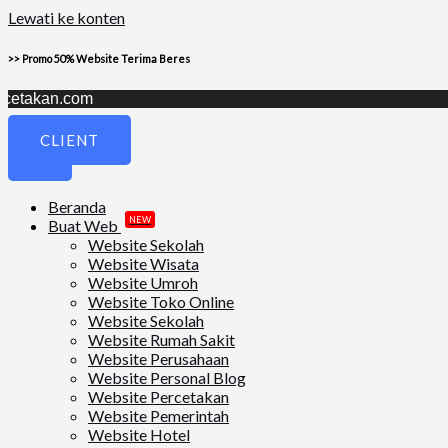
Lewati ke konten
>> Promo 50% Website Terima Beres
kan.com
CLIENT
Beranda
NEW
Buat Web
Website Sekolah
Website Wisata
Website Umroh
Website Toko Online
Website Sekolah
Website Rumah Sakit
Website Perusahaan
Website Personal Blog
Website Percetakan
Website Pemerintah
Website Hotel