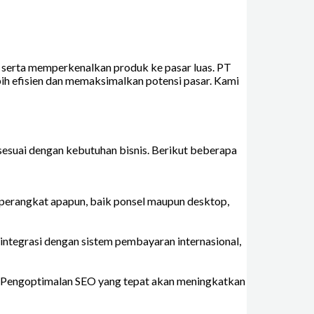
 serta memperkenalkan produk ke pasar luas. PT
 efisien dan memaksimalkan potensi pasar. Kami
suai dengan kebutuhan bisnis. Berikut beberapa
 perangkat apapun, baik ponsel maupun desktop,
 integrasi dengan sistem pembayaran internasional,
i. Pengoptimalan SEO yang tepat akan meningkatkan