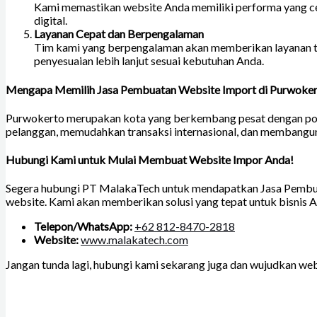
Kami memastikan website Anda memiliki performa yang ce
digital.
Layanan Cepat dan Berpengalaman
Tim kami yang berpengalaman akan memberikan layanan te
penyesuaian lebih lanjut sesuai kebutuhan Anda.
Mengapa Memilih Jasa Pembuatan Website Import di Purwoker
Purwokerto merupakan kota yang berkembang pesat dengan pote
pelanggan, memudahkan transaksi internasional, dan membangun r
Hubungi Kami untuk Mulai Membuat Website Impor Anda!
Segera hubungi PT MalakaTech untuk mendapatkan Jasa Pembuat
website. Kami akan memberikan solusi yang tepat untuk bisnis A
Telepon/WhatsApp:
+62 812-8470-2818
Website:
www.malakatech.com
Jangan tunda lagi, hubungi kami sekarang juga dan wujudkan web