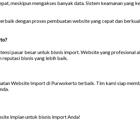
pat, meskipun mengakses banyak data. Sistem keamanan yang ket
rbaik dengan proses pembuatan website yang cepat dan berkuali
to?
nsi pasar besar untuk bisnis import. Website yang profesional
eputasi bisnis yang lebih baik.
an Website Import di Purwokerto terbaik. Tim kami siap memba
nda.
site impian untuk bisnis import Anda!