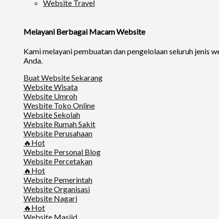
Website Travel
Melayani Berbagai Macam Website
Kami melayani pembuatan dan pengelolaan seluruh jenis web
Anda.
Buat Website Sekarang
Website Wisata
Website Umroh
Wesbite Toko Online
Website Sekolah
Website Rumah Sakit
Website Perusahaan
🔥Hot
Website Personal Blog
Website Percetakan
🔥Hot
Website Pemerintah
Website Organisasi
Website Nagari
🔥Hot
Website Masjid