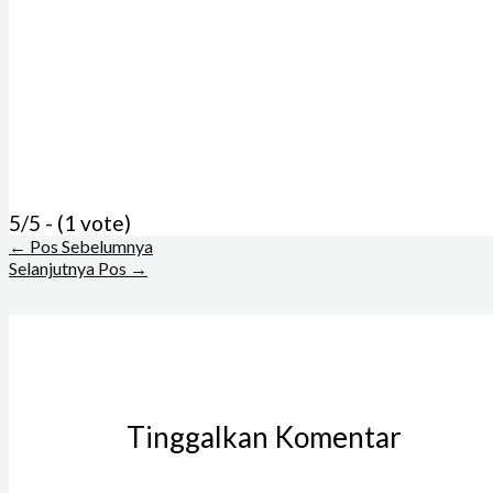
5/5 - (1 vote)
←
Pos Sebelumnya
Selanjutnya Pos
→
Tinggalkan Komentar