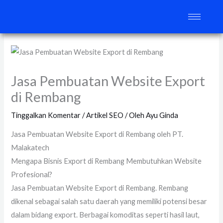
Lewati
ke
konten
Jasa Pembuatan Website Export
di Rembang
Tinggalkan Komentar
/
Artikel SEO
/ Oleh
Ayu Ginda
Jasa Pembuatan Website Export di Rembang oleh PT.
Malakatech
Mengapa Bisnis Export di Rembang Membutuhkan Website
Profesional?
Jasa Pembuatan Website Export di Rembang. Rembang
dikenal sebagai salah satu daerah yang memiliki potensi besar
dalam bidang export. Berbagai komoditas seperti hasil laut,