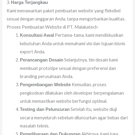
3.
Harga Terjangkau
Kami menawarkan paket pembuatan website yang fleksibel
sesuai dengan anggaran Anda, tanpa mengorbankan kualitas.
Proses Pembuatan Website di PT. Malakatech
Pertama-tama, kami mendiskusikan
Konsultasi Awal
kebutuhan Anda untuk memahami visi dan tujuan bisnis
export Anda.
Selanjutnya, tim desain kami
Perancangan Desain
membuat prototipe sesuai dengan preferensi dan
branding perusahaan Anda.
Kemudian, proses
Pengembangan Website
pengkodean dilakukan oleh developer berpengalaman
untuk memastikan website berfungsi optimal.
Setelah itu, website diuji
Testing dan Peluncuran
secara menyeluruh sebelum diluncurkan agar bebas dari
masalah teknis.
Akhirnya, kami juga
Pemeliharaan dan Dukungan