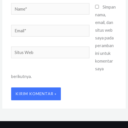
Name*
Simpan
nama,
email, dan
Email*
situs web
saya pada
peramban
Situs
ini untuk
Web
komentar
saya
berikutnya.