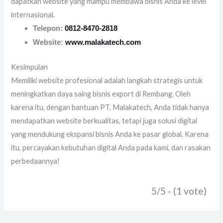
dapatkan website yang mampu membawa bisnis Anda ke level
internasional.
Telepon:
0812-8470-2818
Website:
www.malakatech.com
Kesimpulan
Memiliki website profesional adalah langkah strategis untuk
meningkatkan daya saing bisnis export di Rembang. Oleh
karena itu, dengan bantuan PT. Malakatech, Anda tidak hanya
mendapatkan website berkualitas, tetapi juga solusi digital
yang mendukung ekspansi bisnis Anda ke pasar global. Karena
itu, percayakan kebutuhan digital Anda pada kami, dan rasakan
perbedaannya!
5/5 - (1 vote)