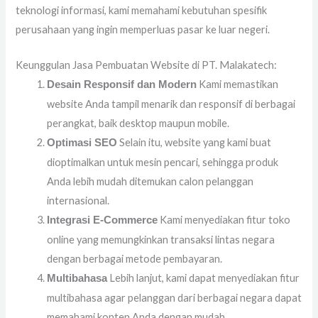
teknologi informasi, kami memahami kebutuhan spesifik
perusahaan yang ingin memperluas pasar ke luar negeri.
Keunggulan Jasa Pembuatan Website di PT. Malakatech:
Kami memastikan
Desain Responsif dan Modern
website Anda tampil menarik dan responsif di berbagai
perangkat, baik desktop maupun mobile.
Selain itu, website yang kami buat
Optimasi SEO
dioptimalkan untuk mesin pencari, sehingga produk
Anda lebih mudah ditemukan calon pelanggan
internasional.
Kami menyediakan fitur toko
Integrasi E-Commerce
online yang memungkinkan transaksi lintas negara
dengan berbagai metode pembayaran.
Lebih lanjut, kami dapat menyediakan fitur
Multibahasa
multibahasa agar pelanggan dari berbagai negara dapat
memahami konten Anda dengan mudah.