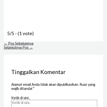
5/5 - (1 vote)
←
Pos Sebelumnya
Selanjutnya Pos
→
Tinggalkan Komentar
Alamat email Anda tidak akan dipublikasikan.
Ruas yang
wajib ditandai
*
Ketik di sini..