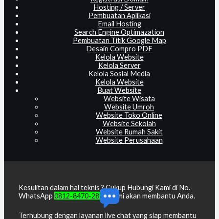
Hosting / Server
Pembuatan Aplikasi
Email Hosting
Search Engine Optimazation
Pembuatan Titik Google Map
Desain Compro PDF
Kelola Website
Kelola Server
Kelola Sosial Media
Kelola Website
Buat Website
Website Wisata
Website Umroh
Website Toko Online
Website Sekolah
Website Rumah Sakit
Website Perusahaan
Kesulitan dalam hal teknis ? Cukup Hubungi Kami di No.
WhatsApp
0812-8470-2818
, kami akan membantu Anda.
Terhubung dengan layanan live chat yang siap membantu