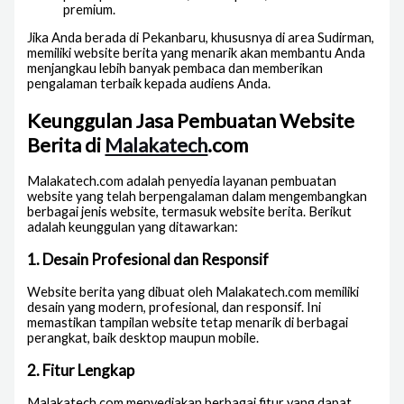
premium.
Jika Anda berada di Pekanbaru, khususnya di area Sudirman,
memiliki website berita yang menarik akan membantu Anda
menjangkau lebih banyak pembaca dan memberikan
pengalaman terbaik kepada audiens Anda.
Keunggulan Jasa Pembuatan Website
Berita di
Malakatech
.com
Malakatech.com adalah penyedia layanan pembuatan
website yang telah berpengalaman dalam mengembangkan
berbagai jenis website, termasuk website berita. Berikut
adalah keunggulan yang ditawarkan:
1.
Desain Profesional dan Responsif
Website berita yang dibuat oleh Malakatech.com memiliki
desain yang modern, profesional, dan responsif. Ini
memastikan tampilan website tetap menarik di berbagai
perangkat, baik desktop maupun mobile.
2.
Fitur Lengkap
Malakatech.com menyediakan berbagai fitur yang dapat