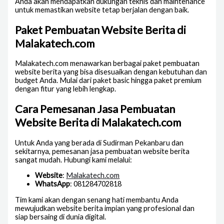
Anda akan mendapatkan dukungan teknis dan maintenance
untuk memastikan website tetap berjalan dengan baik.
Paket Pembuatan Website Berita di
Malakatech.com
Malakatech.com menawarkan berbagai paket pembuatan
website berita yang bisa disesuaikan dengan kebutuhan dan
budget Anda. Mulai dari paket basic hingga paket premium
dengan fitur yang lebih lengkap.
Cara Pemesanan Jasa Pembuatan
Website Berita di Malakatech.com
Untuk Anda yang berada di Sudirman Pekanbaru dan
sekitarnya, pemesanan jasa pembuatan website berita
sangat mudah. Hubungi kami melalui:
Website
:
Malakatech.com
WhatsApp
: 081284702818
Tim kami akan dengan senang hati membantu Anda
mewujudkan website berita impian yang profesional dan
siap bersaing di dunia digital.