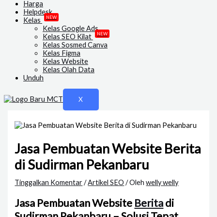
Harga
Helpdesk
NEW
Kelas
Kelas Google Ads
NEW
Kelas SEO Kilat
Kelas Sosmed Canva
Kelas Figma
Kelas Website
Kelas Olah Data
Unduh
X
Jasa Pembuatan Website Berita
di Sudirman Pekanbaru
Tinggalkan Komentar
/
Artikel SEO
/ Oleh
welly welly
Jasa Pembuatan Website
Berita
di
Sudirman Pekanbaru – Solusi Tepat