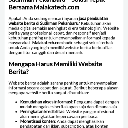
Bersama Malakatech.com
Apakah Anda sedang mencari layanan
jasa pembuatan
website berita di Sudirman Pekanbaru
? Kebutuhan akan
media digital semakin meningkat di era teknologi ini. Website
berita yang profesional, cepat, dan responsif menjadi
kebutuhan penting untuk menyampaikan informasi kepada
masyarakat.
Malakatech.com
hadir sebagai solusi terbaik
untuk Anda yang ingin memiliki website berita berkualitas
dengan fitur canggih dan desain menarik.
Mengapa Harus Memiliki Website
Berita?
Website berita adalah sarana penting untuk menyampaikan
informasi secara cepat dan akurat. Berikut beberapa alasan
mengapa website berita sangat dibutuhkan:
Kemudahan akses informasi
: Pengguna dapat dengan
mudah mengakses berita kapan saja dan di mana saja.
Peningkatan kredibilitas
: Website yang profesional
akan meningkatkan kepercayaan pembaca.
Monetisasi konten
: Anda dapat menghasilkan
pendapatan dari iklan, subscription, atau konten