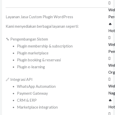
Web
Per
Layanan Jasa Custom Plugin WordPress
🔥
Kami menyediakan berbagai layanan seperti:
Hot
🔧 Pengembangan Sistem
Web
Plugin membership & subscription
Pem
Plugin marketplace
Plugin booking & reservasi
Web
Plugin e-learning
Org
🔗 Integrasi API
Web
WhatsApp Automation
Nag
Payment Gateway
🔥
CRM & ERP
Hot
Marketplace integration