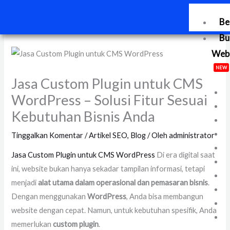
Lewati
ke
Be
konten
Bu
Web
NEW
Jasa Custom Plugin untuk CMS
WordPress – Solusi Fitur Sesuai
Kebutuhan Bisnis Anda
Tinggalkan Komentar
/
Artikel SEO
,
Blog
/ Oleh
administrator
Jasa Custom Plugin untuk CMS WordPress
Di era digital saat
ini, website bukan hanya sekadar tampilan informasi, tetapi
menjadi
alat utama dalam operasional dan pemasaran bisnis
.
Dengan menggunakan
WordPress
, Anda bisa membangun
website dengan cepat. Namun, untuk kebutuhan spesifik, Anda
memerlukan
custom plugin
.