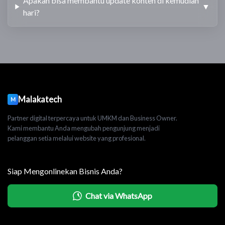
Apakah bisa membantu update konten di kemudian
▼
hari?
Malakatech
M
Partner digital terpercaya untuk UMKM dan Business Owner.
Kami membantu Anda mengubah pengunjung menjadi
pelanggan setia melalui website yang profesional.
Siap Mengonlinekan Bisnis Anda?
Chat via WhatsApp