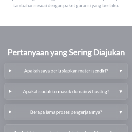
tambahan sesuai dengan paket garansi yang berlaku.
Pertanyaan yang Sering Diajukan
Apakah saya perlu siapkan materi sendiri?
▼
Apakah sudah termasuk domain & hosting?
▼
Berapa lama proses pengerjaannya?
▼