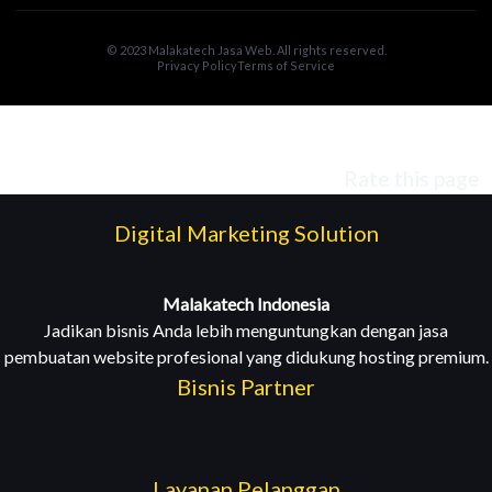
© 2023 Malakatech Jasa Web. All rights reserved.
Privacy Policy
Terms of Service
Rate this page
Digital Marketing Solution
Malakatech Indonesia
Jadikan bisnis Anda lebih menguntungkan dengan jasa
pembuatan website profesional yang didukung hosting premium.
Bisnis Partner
Layanan Pelanggan