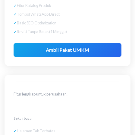
✓
Fitur Katalog Produk
✓
Tombol WhatsApp Direct
✓
Basic SEO Optimization
✓
Revisi Tanpa Batas (1 Minggu)
Ambil Paket UMKM
Bisnis
Fitur lengkap untuk perusahaan.
Rp 4.500.000
Sekali bayar
✓
Halaman Tak Terbatas