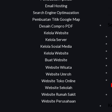
Email Hosting
We
Search Engine Optimazation
Tra
Pembuatan Titik Google Map
Se
Desain Compro PDF
Kelola Website
Kelola Server
Kelola Sosial Media
Kelola Website
Buat Website
Website Wisata
Website Umroh
Website Toko Online
Website Sekolah
Website Rumah Sakit
Website Perusahaan
Ke