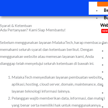
Lewati
B
ke
konten
B
We
Syarat & Ketentuan
Ada Pertanyaan? Kami Siap Membantu!
NEW
Sebelum menggunakan layanan MalakaTech, harap membaca dan
memahami seluruh syarat dan ketentuan berikut. Dengan
menggunakan website atau memesan layanan kami, Anda
dianggap telah menyetujui seluruh ketentuan di bawah ini.
MalakaTech menyediakan layanan pembuatan website,
aplikasi, hosting, cloud server, domain, maintenance, dan
layanan teknologi informasi lainnya.
Pelanggan wajib memberikan data, informasi, dan materi
yang benar serta memiliki hak untuk menggunakannya.