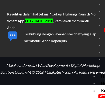
Kesulitan dalam hal teknis ? Cukup Hubungi Kami di No.
WhatsApp
0812-8470-2818
, kami akan membantu
Anda.
Terhubung dengan layanan live chat yang siap
membantu Anda kapanpun.
Malaka Indonesia | Web Development | Digital Marketing
Solution Copyright © 2026 Malakatech.com | All Rights Reserved
H
H
Ke
NEW