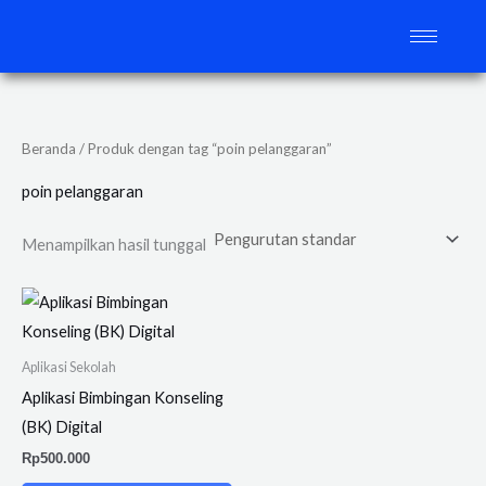
Lewati
ke
konten
Beranda
/ Produk dengan tag “poin pelanggaran”
poin pelanggaran
Menampilkan hasil tunggal
Aplikasi Sekolah
Aplikasi Bimbingan Konseling
(BK) Digital
Rp
500.000