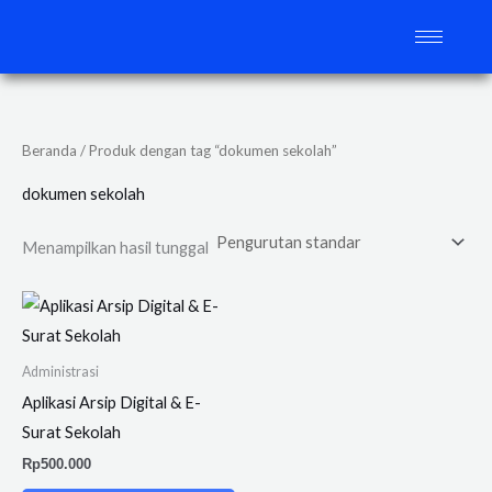
Lewati
ke
konten
Beranda
/ Produk dengan tag “dokumen sekolah”
dokumen sekolah
Menampilkan hasil tunggal
Administrasi
Aplikasi Arsip Digital & E-
Surat Sekolah
Rp
500.000