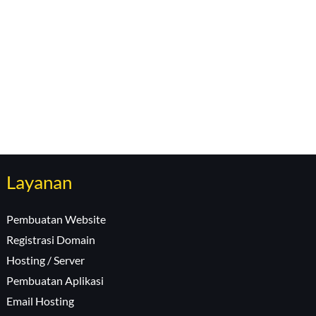
Layanan
Pembuatan Website
Registrasi Domain
Hosting / Server
Pembuatan Aplikasi
Email Hosting