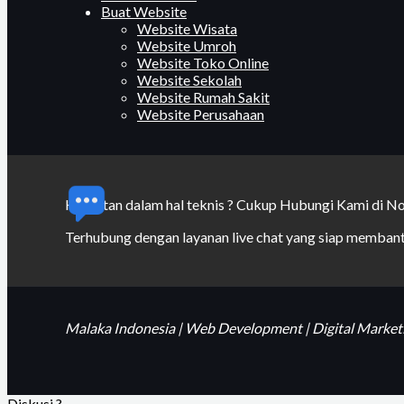
Buat Website
Website Wisata
Website Umroh
Website Toko Online
Website Sekolah
Website Rumah Sakit
Website Perusahaan
Kesulitan dalam hal teknis ? Cukup Hubungi Kami di 
Terhubung dengan layanan live chat yang siap memban
Malaka Indonesia | Web Development | Digital Marketi
Diskusi ?