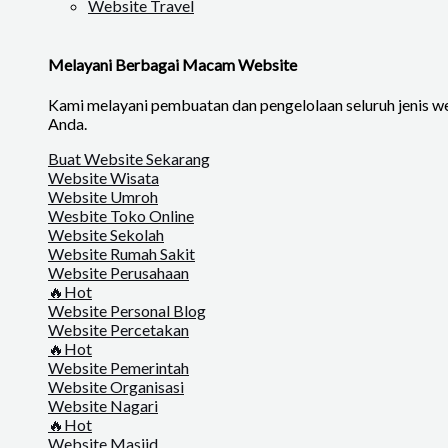
Website Travel
Melayani Berbagai Macam Website
Kami melayani pembuatan dan pengelolaan seluruh jenis web
Anda.
Buat Website Sekarang
Website Wisata
Website Umroh
Wesbite Toko Online
Website Sekolah
Website Rumah Sakit
Website Perusahaan
🔥Hot
Website Personal Blog
Website Percetakan
🔥Hot
Website Pemerintah
Website Organisasi
Website Nagari
🔥Hot
Website Masjid