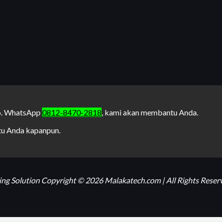
No. WhatsApp
0812-8470-2818
, kami akan membantu Anda.
tu Anda kapanpun.
ng Solution Copyright © 2026 Malakatech.com | All Rights Reser