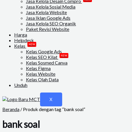
Jasa Kelola Desain Compro
Jasa Kelola Sosial Media
Jasa Kelola Website
Jasa Iklan Google Ads
Jasa Kelola SEO Organik
Paket Revisi Website
Harga
Helpdesk
NEW
Kelas
Kelas Google Ads
NEW
Kelas SEO Kilat
Kelas Sosmed Canva
Kelas Figma
Kelas Website
Kelas Olah Data
Unduh
X
Beranda
/ Produk dengan tag “bank soal”
bank soal