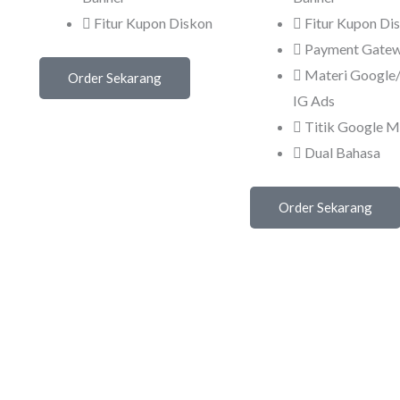
Fitur Kupon Diskon
Fitur Kupon Di
Payment Gate
Materi Google/
Order Sekarang
IG Ads
Titik Google 
Dual Bahasa
Order Sekarang