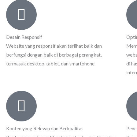
Desain Responsif
Opti
Website yang responsif akan terlihat baik dan
Memi
berfungsi dengan baik di berbagai perangkat,
webs
termasuk desktop, tablet, dan smartphone.
di ha
inter
Konten yang Relevan dan Berkualitas
Penca