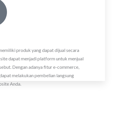
memiliki produk yang dapat dijual secara
bsite dapat menjadi platform untuk menjual
sebut. Dengan adanya fitur e-commerce,
dapat melakukan pembelian langsung
bsite Anda.