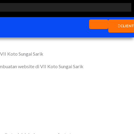
CLIEN
mbuatan website di VII Koto Sungai Sarik