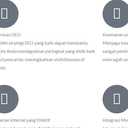
misasi SEO
Keamanan ya
liki strategi SEO yang baik dapat membantu
Menjaga kea
ite Anda mendapatkan peringkat yang lebih baik
sangat penti
sil pencarian, meningkatkan visibilitasnya di
mencegah se
net.
rian Internal yang Efektif
Integrasi Me