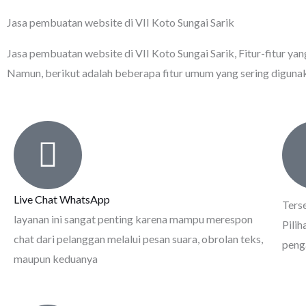
Jasa pembuatan website di VII Koto Sungai Sarik
Jasa pembuatan website di VII Koto Sungai Sarik
, Fitur-fitur y
Namun, berikut adalah beberapa fitur umum yang sering diguna
Live Chat WhatsApp
Ters
layanan ini sangat penting karena mampu merespon
Pili
chat dari pelanggan melalui pesan suara, obrolan teks,
peng
maupun keduanya