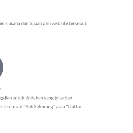
enis usaha dan tujuan dari website tersebut.
n
ggilan untuk tindakan yang jelas dan
erti tombol "Beli Sekarang" atau "Daftar