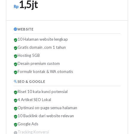
1,5jt
Rp
WEBSITE
10 Halaman website lengkap
Gratis domain .com 1 tahun
Hosting 5GB
Desain premium custom
Formulir kontak & WA otomatis
SEO & GOOGLE
Riset 10 kata kunci potensial
4 Artikel SEO Lokal
Optimasi on-page semua halaman
10 Backlink dari website relevan
Google Ads
Tracking Konversi