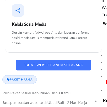
We
Tra
Se
Kelola Sosial Media
Desain konten, jadwal posting, dan laporan performa
sosial media untuk memperkuat brand kamu secara
online.
BUAT WEBSITE ANDA SEKARANG
PAKET HARGA
Pilih Paket Sesuai Kebutuhan Bisnis Kamu
Ke
Jasa pembuatan website di Ubud Bali – 2 Hari Kerja