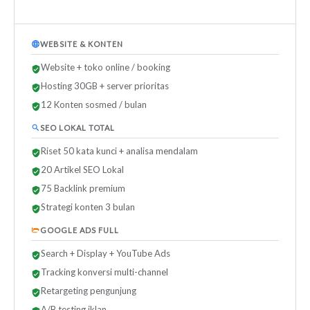
WEBSITE & KONTEN
Website + toko online / booking
Hosting 30GB + server prioritas
12 Konten sosmed / bulan
SEO LOKAL TOTAL
Riset 50 kata kunci + analisa mendalam
20 Artikel SEO Lokal
75 Backlink premium
Strategi konten 3 bulan
GOOGLE ADS FULL
Search + Display + YouTube Ads
Tracking konversi multi-channel
Retargeting pengunjung
A/B testing iklan