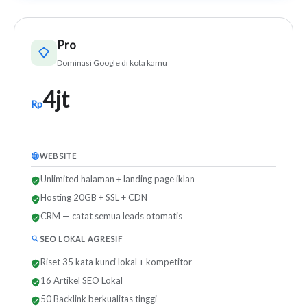
Pro
Dominasi Google di kota kamu
4jt
Rp
WEBSITE
Unlimited halaman + landing page iklan
Hosting 20GB + SSL + CDN
CRM — catat semua leads otomatis
SEO LOKAL AGRESIF
Riset 35 kata kunci lokal + kompetitor
16 Artikel SEO Lokal
50 Backlink berkualitas tinggi