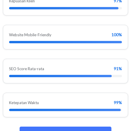
97%
Kepuasan Klien
100%
Website Mobile-Friendly
91%
SEO Score Rata-rata
99%
Ketepatan Waktu