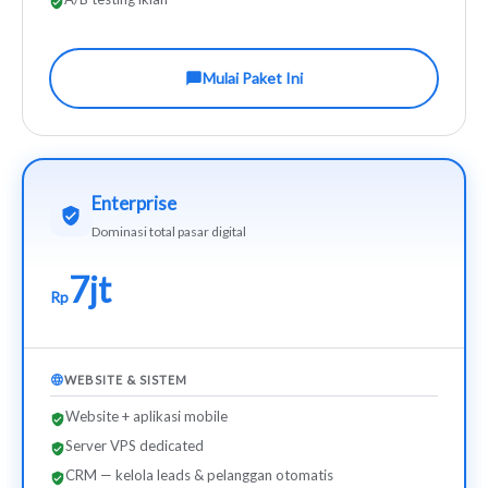
Mulai Paket Ini
Enterprise
Dominasi total pasar digital
7jt
Rp
WEBSITE & SISTEM
Website + aplikasi mobile
Server VPS dedicated
CRM — kelola leads & pelanggan otomatis