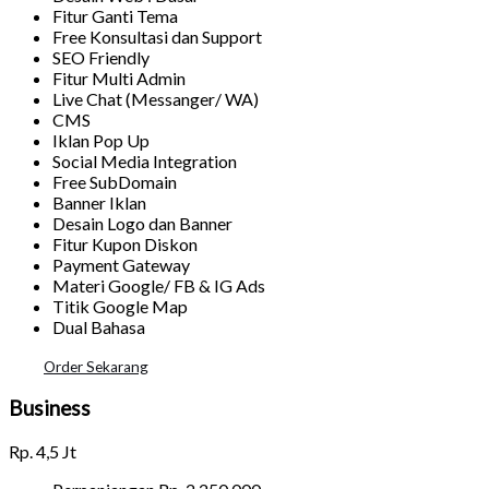
Fitur Ganti Tema
Free Konsultasi dan Support
SEO Friendly
Fitur Multi Admin
Live Chat (Messanger/ WA)
CMS
Iklan Pop Up
Social Media Integration
Free SubDomain
Banner Iklan
Desain Logo dan Banner
Fitur Kupon Diskon
Payment Gateway
Materi Google/ FB & IG Ads
Titik Google Map
Dual Bahasa
Order Sekarang
Business
Rp.
4,5 Jt