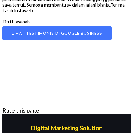
saya temui.. Semoga membantu sy dalam jalani bisnis..Terima
kasih Instaweb
Fitri Hasanah
Owner Service Rolling Door
LIHAT TESTIMONIS DI GOOGLE BUSINESS
Rate this page
Digital Marketing Solution