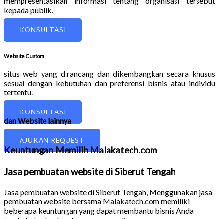
mempresentasikan informasi tentang organisasi tersebut
kepada publik.
KONSULTASI
Website Custom
situs web yang dirancang dan dikembangkan secara khusus
sesuai dengan kebutuhan dan preferensi bisnis atau individu
tertentu.
KONSULTASI
dan Website lainnya
AJUKAN REQUEST
Keuntungan Memilih Malakatech.com
Jasa pembuatan website di Siberut Tengah
Jasa pembuatan website di Siberut Tengah
, Menggunakan jasa
pembuatan website bersama
Malakatech.com
memiliki
beberapa keuntungan yang dapat membantu bisnis Anda