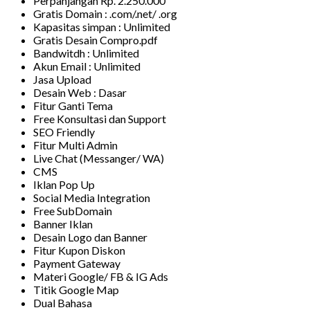
Perpanjangan Rp. 2.250.000
Gratis Domain : .com/.net/ .org
Kapasitas simpan : Unlimited
Gratis Desain Compro.pdf
Bandwitdh : Unlimited
Akun Email : Unlimited
Jasa Upload
Desain Web : Dasar
Fitur Ganti Tema
Free Konsultasi dan Support
SEO Friendly
Fitur Multi Admin
Live Chat (Messanger/ WA)
CMS
Iklan Pop Up
Social Media Integration
Free SubDomain
Banner Iklan
Desain Logo dan Banner
Fitur Kupon Diskon
Payment Gateway
Materi Google/ FB & IG Ads
Titik Google Map
Dual Bahasa