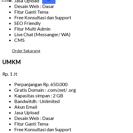
Jasa Upload
Desain Web : Dasar
Fitur Ganti Tema
Free Konsultasi dan Support
SEO Friendly
Fitur Multi Admin
Live Chat (Messanger/ WA)
CMS
Order Sekarang
UMKM
Rp.
1 Jt
Perpanjangan Rp. 650.000
Gratis Domain : .com/.net/ .org
Kapasitas simpan : 2 GB
Bandwitdh : Unlimited
Akun Email
Jasa Upload
Desain Web : Dasar
Fitur Ganti Tema
Free Konsultasi dan Support