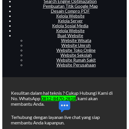
Search Engine Optimazation
Pembuatan Titik Google Map
Desain Compro PDF
Kelola Website
Kelola Server
Kelola Sosial Media
Kelola Website
Buat Website
Website Wisata
Website Umroh
Website Toko Online
Website Sekolah
Website Rumah Sakit
Website Perusahaan
Kesulitan dalam hal teknis ? Cukup Hubungi Kami di
No. WhatsApp
0812-8470-2818
, kami akan
membantu Anda.
Terhubung dengan layanan live chat yang siap
membantu Anda kapanpun.