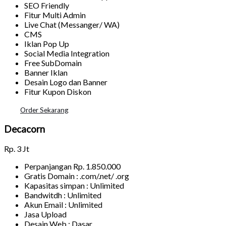
SEO Friendly
Fitur Multi Admin
Live Chat (Messanger/ WA)
CMS
Iklan Pop Up
Social Media Integration
Free SubDomain
Banner Iklan
Desain Logo dan Banner
Fitur Kupon Diskon
Order Sekarang
Decacorn
Rp.
3 Jt
Perpanjangan Rp. 1.850.000
Gratis Domain : .com/.net/ .org
Kapasitas simpan : Unlimited
Bandwitdh : Unlimited
Akun Email : Unlimited
Jasa Upload
Desain Web : Dasar