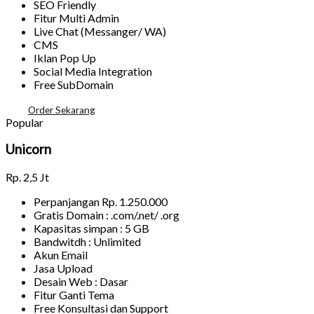
SEO Friendly
Fitur Multi Admin
Live Chat (Messanger/ WA)
CMS
Iklan Pop Up
Social Media Integration
Free SubDomain
Order Sekarang
Popular
Unicorn
Rp.
2,5 Jt
Perpanjangan Rp. 1.250.000
Gratis Domain : .com/.net/ .org
Kapasitas simpan : 5 GB
Bandwitdh : Unlimited
Akun Email
Jasa Upload
Desain Web : Dasar
Fitur Ganti Tema
Free Konsultasi dan Support