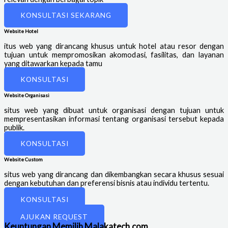
KONSULTASI SEKARANG
Website Hotel
itus web yang dirancang khusus untuk hotel atau resor dengan
tujuan untuk mempromosikan akomodasi, fasilitas, dan layanan
yang ditawarkan kepada tamu
KONSULTASI
Website Organisasi
situs web yang dibuat untuk organisasi dengan tujuan untuk
mempresentasikan informasi tentang organisasi tersebut kepada
publik.
KONSULTASI
Website Custom
situs web yang dirancang dan dikembangkan secara khusus sesuai
dengan kebutuhan dan preferensi bisnis atau individu tertentu.
KONSULTASI
dan Website lainnya
AJUKAN REQUEST
Keuntungan Memilih Malakatech.com