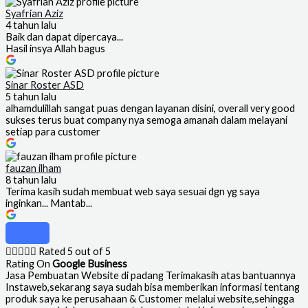
Syafrian Aziz
4 tahun lalu
Baik dan dapat dipercaya...
Hasil insya Allah bagus
Sinar Roster ASD
5 tahun lalu
alhamdulillah sangat puas dengan layanan disini, overall very good
sukses terus buat company nya semoga amanah dalam melayani
setiap para customer
fauzan ilham
8 tahun lalu
Terima kasih sudah membuat web saya sesuai dgn yg saya
inginkan... Mantab...





Rated 5 out of 5
Rating On
Google Business
Jasa Pembuatan Website di padang Terimakasih atas bantuannya
Instaweb,sekarang saya sudah bisa memberikan informasi tentang
produk saya ke perusahaan & Customer melalui website,sehingga