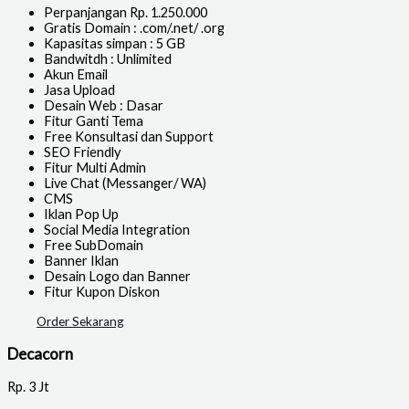
Perpanjangan Rp. 1.250.000
Gratis Domain : .com/.net/ .org
Kapasitas simpan : 5 GB
Bandwitdh : Unlimited
Akun Email
Jasa Upload
Desain Web : Dasar
Fitur Ganti Tema
Free Konsultasi dan Support
SEO Friendly
Fitur Multi Admin
Live Chat (Messanger/ WA)
CMS
Iklan Pop Up
Social Media Integration
Free SubDomain
Banner Iklan
Desain Logo dan Banner
Fitur Kupon Diskon
Order Sekarang
Decacorn
Rp.
3 Jt