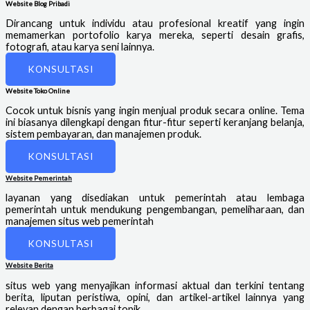
Website Blog Pribadi
Dirancang untuk individu atau profesional kreatif yang ingin
memamerkan portofolio karya mereka, seperti desain grafis,
fotografi, atau karya seni lainnya.
KONSULTASI
Website Toko Online
Cocok untuk bisnis yang ingin menjual produk secara online. Tema
ini biasanya dilengkapi dengan fitur-fitur seperti keranjang belanja,
sistem pembayaran, dan manajemen produk.
KONSULTASI
Website Pemerintah
layanan yang disediakan untuk pemerintah atau lembaga
pemerintah untuk mendukung pengembangan, pemeliharaan, dan
manajemen situs web pemerintah
KONSULTASI
Website Berita
situs web yang menyajikan informasi aktual dan terkini tentang
berita, liputan peristiwa, opini, dan artikel-artikel lainnya yang
relevan dengan berbagai topik