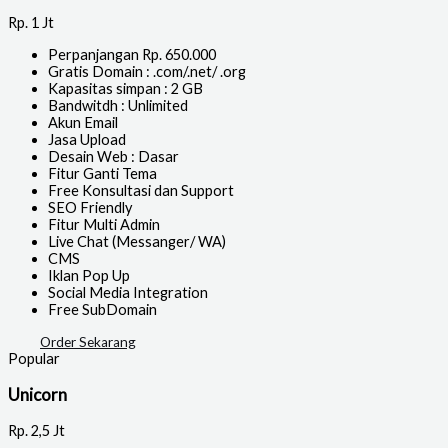
Rp.
1 Jt
Perpanjangan Rp. 650.000
Gratis Domain : .com/.net/ .org
Kapasitas simpan : 2 GB
Bandwitdh : Unlimited
Akun Email
Jasa Upload
Desain Web : Dasar
Fitur Ganti Tema
Free Konsultasi dan Support
SEO Friendly
Fitur Multi Admin
Live Chat (Messanger/ WA)
CMS
Iklan Pop Up
Social Media Integration
Free SubDomain
Order Sekarang
Popular
Unicorn
Rp.
2,5 Jt