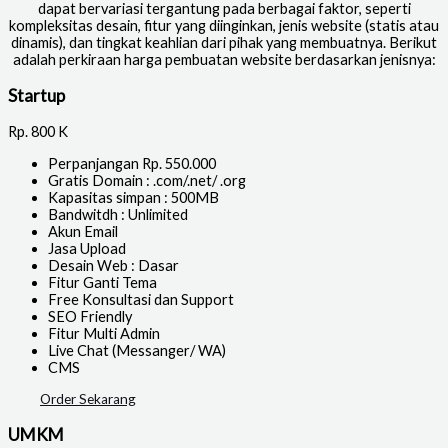
dapat bervariasi tergantung pada berbagai faktor, seperti
kompleksitas desain, fitur yang diinginkan, jenis website (statis atau
dinamis), dan tingkat keahlian dari pihak yang membuatnya. Berikut
adalah perkiraan harga pembuatan website berdasarkan jenisnya:
Startup
Rp.
800 K
Perpanjangan Rp. 550.000
Gratis Domain : .com/.net/ .org
Kapasitas simpan : 500MB
Bandwitdh : Unlimited
Akun Email
Jasa Upload
Desain Web : Dasar
Fitur Ganti Tema
Free Konsultasi dan Support
SEO Friendly
Fitur Multi Admin
Live Chat (Messanger/ WA)
CMS
Order Sekarang
UMKM