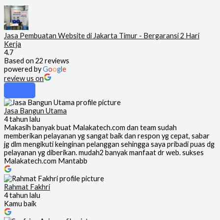
Jasa Pembuatan Website di Jakarta Timur - Bergaransi 2 Hari
Kerja
4.7
Based on 22 reviews
powered by
G
o
o
g
l
e
review us on
Jasa Bangun Utama
4 tahun lalu
Makasih banyak buat Malakatech.com dan team sudah
memberikan pelayanan yg sangat baik dan respon yg cepat, sabar
jg dlm mengikuti keinginan pelanggan sehingga saya pribadi puas dg
pelayanan yg diberikan. mudah2 banyak manfaat dr web. sukses
Malakatech.com Mantabb
Rahmat Fakhri
4 tahun lalu
Kamu baik