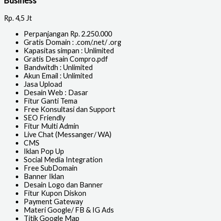
Business
Rp.
4,5 Jt
Perpanjangan Rp. 2.250.000
Gratis Domain : .com/.net/ .org
Kapasitas simpan : Unlimited
Gratis Desain Compro.pdf
Bandwitdh : Unlimited
Akun Email : Unlimited
Jasa Upload
Desain Web : Dasar
Fitur Ganti Tema
Free Konsultasi dan Support
SEO Friendly
Fitur Multi Admin
Live Chat (Messanger/ WA)
CMS
Iklan Pop Up
Social Media Integration
Free SubDomain
Banner Iklan
Desain Logo dan Banner
Fitur Kupon Diskon
Payment Gateway
Materi Google/ FB & IG Ads
Titik Google Map