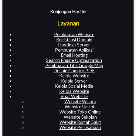
Kunjungan Hari Ini
Layanan
Pembuatan Website
Registrasi Domain
Hosting / Server
Pembuatan Aplikasi
Email Hosting
Search Engine Optimazation
Pembuatan Titik Google Map
Desain Compro PDF
Kelola Website
Kelola Server
Kelola Sosial Media
Kelola Website
Buat Website
Website Wisata
Website Umroh
Website Toko Online
Website Sekolah
Website Rumah Sakit
Website Perusahaan