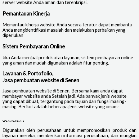
server website Anda aman dan terenkripsi.
Pemantauan Kinerja
Memantau kinerja website Anda secara teratur dapat membantu
Anda mengidentifikasi masalah dan melakukan perbaikan yang
diperlukan
Sistem Pembayaran Online
Jika Anda menjual produk atau layanan, sistem pembayaran online
yang aman dan mudah digunakan adalah fitur penting.
Layanan & Portofolio,
Jasa pembuatan website di Senen
Jasa pembuatan website di Senen
, Bersama kami anda dapat
membayar website anda Setelah jadi, Ada banyak jenis website
yang dapat dibuat, tergantung pada tujuan dan fungsi masing-
masing. Berikut adalah beberapa jenis website yang umum:
Website Bisnis
Digunakan oleh perusahaan untuk mempromosikan produk dan
layanan mereka, memberikan informasi perusahaan, dan mungkin