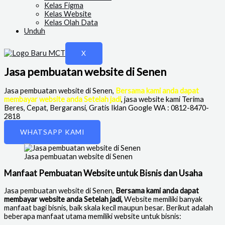
Kelas Figma
Kelas Website
Kelas Olah Data
Unduh
X
Jasa pembuatan website di Senen
Jasa pembuatan website di Senen
,
Bersama kami anda dapat
membayar website anda Setelah jadi
, jasa website kami Terima
Beres, Cepat, Bergaransi, Gratis Iklan Google WA : 0812-8470-
2818
WHATSAPP KAMI
Jasa pembuatan website di Senen
Manfaat Pembuatan Website untuk Bisnis dan Usaha
Jasa pembuatan website di Senen
,
Bersama kami anda dapat
membayar website anda Setelah jadi,
Website memiliki banyak
manfaat bagi bisnis, baik skala kecil maupun besar. Berikut adalah
beberapa manfaat utama memiliki website untuk bisnis: