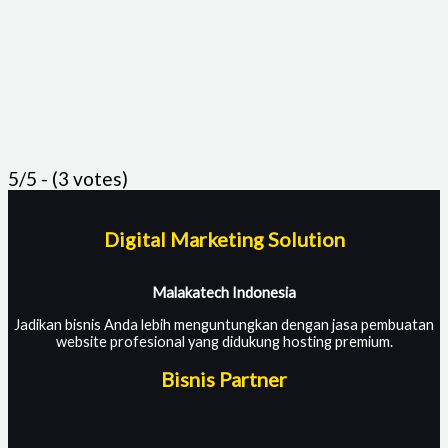
5/5 - (3 votes)
Digital Marketing Solution
Malakatech Indonesia
Jadikan bisnis Anda lebih menguntungkan dengan jasa pembuatan
website profesional yang didukung hosting premium.
Bisnis Partner