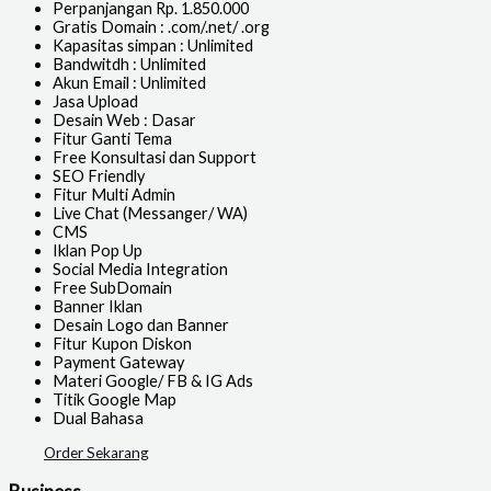
Perpanjangan Rp. 1.850.000
Gratis Domain : .com/.net/ .org
Kapasitas simpan : Unlimited
Bandwitdh : Unlimited
Akun Email : Unlimited
Jasa Upload
Desain Web : Dasar
Fitur Ganti Tema
Free Konsultasi dan Support
SEO Friendly
Fitur Multi Admin
Live Chat (Messanger/ WA)
CMS
Iklan Pop Up
Social Media Integration
Free SubDomain
Banner Iklan
Desain Logo dan Banner
Fitur Kupon Diskon
Payment Gateway
Materi Google/ FB & IG Ads
Titik Google Map
Dual Bahasa
Order Sekarang