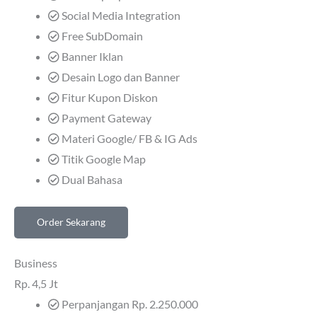
Social Media Integration
Free SubDomain
Banner Iklan
Desain Logo dan Banner
Fitur Kupon Diskon
Payment Gateway
Materi Google/ FB & IG Ads
Titik Google Map
Dual Bahasa
Order Sekarang
Business
Rp.
4,5 Jt
Perpanjangan Rp. 2.250.000