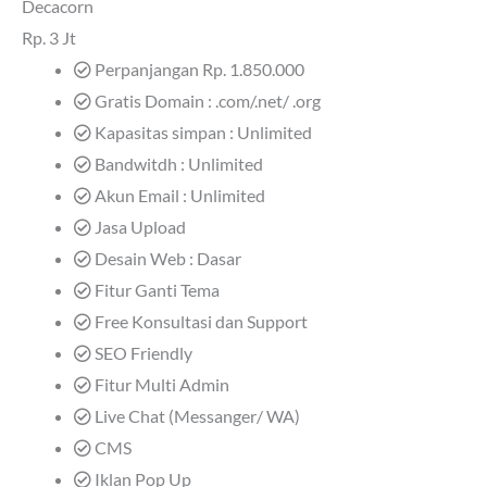
Decacorn
Rp.
3 Jt
Perpanjangan Rp. 1.850.000
Gratis Domain : .com/.net/ .org
Kapasitas simpan : Unlimited
Bandwitdh : Unlimited
Akun Email : Unlimited
Jasa Upload
Desain Web : Dasar
Fitur Ganti Tema
Free Konsultasi dan Support
SEO Friendly
Fitur Multi Admin
Live Chat (Messanger/ WA)
CMS
Iklan Pop Up