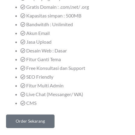
Gratis Domain : .com/.net/ .org
Kapasitas simpan : 500MB
Bandwitdh : Unlimited
Akun Email
Jasa Upload
Desain Web : Dasar
Fitur Ganti Tema
Free Konsultasi dan Support
SEO Friendly
Fitur Multi Admin
Live Chat (Messanger/ WA)
CMS
Order Sekarang