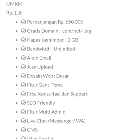
UMKM
Rp.
1 Jt
Perpanjangan Rp. 650.000
Gratis Domain : .com/.net/ .org
Kapasitas simpan : 2 GB
Bandwitdh : Unlimited
Akun Email
Jasa Upload
Desain Web : Dasar
Fitur Ganti Tema
Free Konsultasi dan Support
SEO Friendly
Fitur Multi Admin
Live Chat (Messanger/ WA)
CMS
Iklan Pop Up