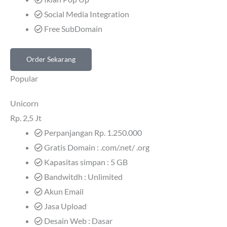
Social Media Integration
Free SubDomain
Order Sekarang
Popular
Unicorn
Rp.
2,5 Jt
Perpanjangan Rp. 1.250.000
Gratis Domain : .com/.net/ .org
Kapasitas simpan : 5 GB
Bandwitdh : Unlimited
Akun Email
Jasa Upload
Desain Web : Dasar