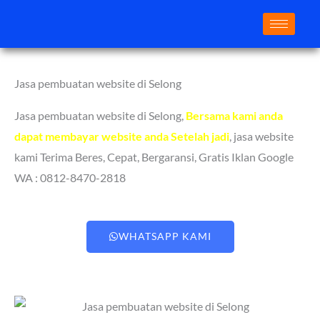
Lewati
ke
konten
Jasa pembuatan website di Selong
Jasa pembuatan website di Selong
,
Bersama kami anda
dapat membayar website anda Setelah jadi
, jasa website
kami Terima Beres, Cepat, Bergaransi, Gratis Iklan Google
WA : 0812-8470-2818
WHATSAPP KAMI