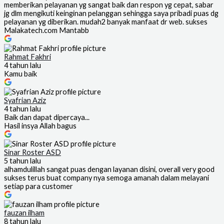
memberikan pelayanan yg sangat baik dan respon yg cepat, sabar
jg dlm mengikuti keinginan pelanggan sehingga saya pribadi puas dg
pelayanan yg diberikan. mudah2 banyak manfaat dr web. sukses
Malakatech.com Mantabb
Rahmat Fakhri
4 tahun lalu
Kamu baik
Syafrian Aziz
4 tahun lalu
Baik dan dapat dipercaya...
Hasil insya Allah bagus
Sinar Roster ASD
5 tahun lalu
alhamdulillah sangat puas dengan layanan disini, overall very good
sukses terus buat company nya semoga amanah dalam melayani
setiap para customer
fauzan ilham
8 tahun lalu