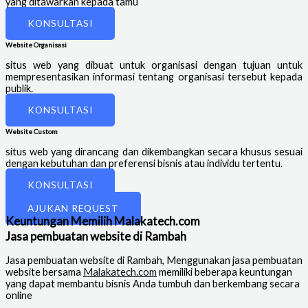
yang ditawarkan kepada tamu
KONSULTASI
Website Organisasi
situs web yang dibuat untuk organisasi dengan tujuan untuk
mempresentasikan informasi tentang organisasi tersebut kepada
publik.
KONSULTASI
Website Custom
situs web yang dirancang dan dikembangkan secara khusus sesuai
dengan kebutuhan dan preferensi bisnis atau individu tertentu.
KONSULTASI
dan Website lainnya
AJUKAN REQUEST
Keuntungan Memilih Malakatech.com
Jasa pembuatan website di Rambah
Jasa pembuatan website di Rambah
, Menggunakan jasa pembuatan
website bersama
Malakatech.com
memiliki beberapa keuntungan
yang dapat membantu bisnis Anda tumbuh dan berkembang secara
online