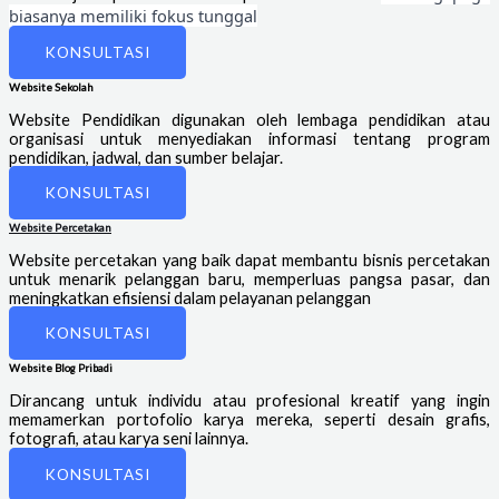
biasanya memiliki fokus tunggal
KONSULTASI
Website Sekolah
Website Pendidikan digunakan oleh lembaga pendidikan atau
organisasi untuk menyediakan informasi tentang program
pendidikan, jadwal, dan sumber belajar.
KONSULTASI
Website Percetakan
Website percetakan yang baik dapat membantu bisnis percetakan
untuk menarik pelanggan baru, memperluas pangsa pasar, dan
meningkatkan efisiensi dalam pelayanan pelanggan
KONSULTASI
Website Blog Pribadi
Dirancang untuk individu atau profesional kreatif yang ingin
memamerkan portofolio karya mereka, seperti desain grafis,
fotografi, atau karya seni lainnya.
KONSULTASI