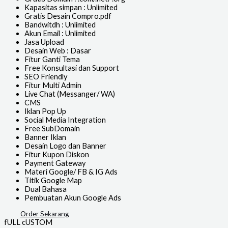
Kapasitas simpan : Unlimited
Gratis Desain Compro.pdf
Bandwitdh : Unlimited
Akun Email : Unlimited
Jasa Upload
Desain Web : Dasar
Fitur Ganti Tema
Free Konsultasi dan Support
SEO Friendly
Fitur Multi Admin
Live Chat (Messanger/ WA)
CMS
Iklan Pop Up
Social Media Integration
Free SubDomain
Banner Iklan
Desain Logo dan Banner
Fitur Kupon Diskon
Payment Gateway
Materi Google/ FB & IG Ads
Titik Google Map
Dual Bahasa
Pembuatan Akun Google Ads
Order Sekarang
fULL cUSTOM