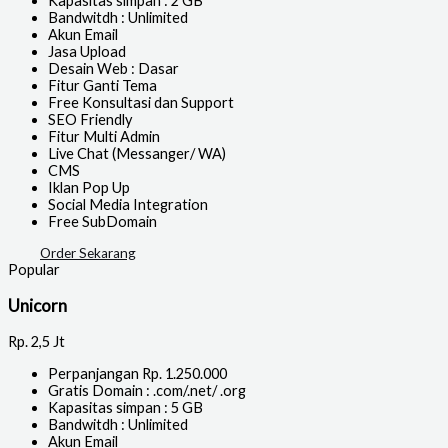
Kapasitas simpan : 2 GB
Bandwitdh : Unlimited
Akun Email
Jasa Upload
Desain Web : Dasar
Fitur Ganti Tema
Free Konsultasi dan Support
SEO Friendly
Fitur Multi Admin
Live Chat (Messanger/ WA)
CMS
Iklan Pop Up
Social Media Integration
Free SubDomain
Order Sekarang
Popular
Unicorn
Rp.
2,5 Jt
Perpanjangan Rp. 1.250.000
Gratis Domain : .com/.net/ .org
Kapasitas simpan : 5 GB
Bandwitdh : Unlimited
Akun Email