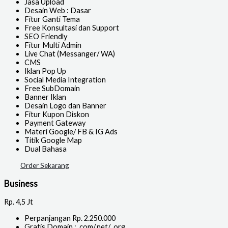
Jasa Upload
Desain Web : Dasar
Fitur Ganti Tema
Free Konsultasi dan Support
SEO Friendly
Fitur Multi Admin
Live Chat (Messanger/ WA)
CMS
Iklan Pop Up
Social Media Integration
Free SubDomain
Banner Iklan
Desain Logo dan Banner
Fitur Kupon Diskon
Payment Gateway
Materi Google/ FB & IG Ads
Titik Google Map
Dual Bahasa
Order Sekarang
Business
Rp.
4,5 Jt
Perpanjangan Rp. 2.250.000
Gratis Domain : .com/.net/ .org