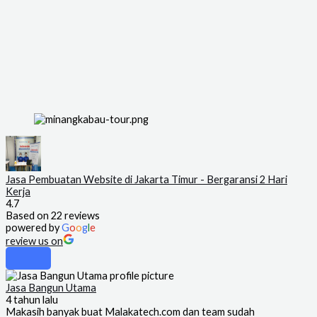
Jasa Pembuatan Website di Jakarta Timur - Bergaransi 2 Hari
Kerja
4.7
Based on 22 reviews
powered by
G
o
o
g
l
e
review us on
Jasa Bangun Utama
4 tahun lalu
Makasih banyak buat Malakatech.com dan team sudah