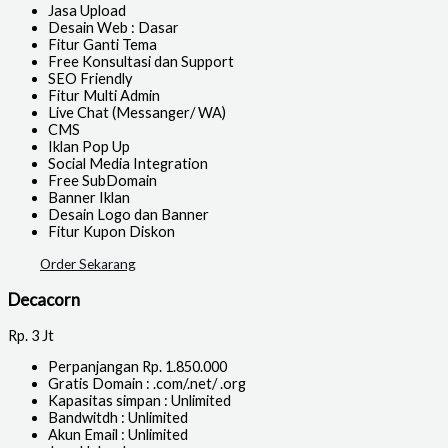
Jasa Upload
Desain Web : Dasar
Fitur Ganti Tema
Free Konsultasi dan Support
SEO Friendly
Fitur Multi Admin
Live Chat (Messanger/ WA)
CMS
Iklan Pop Up
Social Media Integration
Free SubDomain
Banner Iklan
Desain Logo dan Banner
Fitur Kupon Diskon
Order Sekarang
Decacorn
Rp.
3 Jt
Perpanjangan Rp. 1.850.000
Gratis Domain : .com/.net/ .org
Kapasitas simpan : Unlimited
Bandwitdh : Unlimited
Akun Email : Unlimited