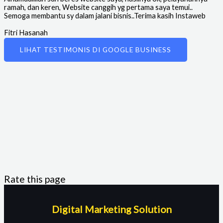
ramah, dan keren, Website canggih yg pertama saya temui..
Semoga membantu sy dalam jalani bisnis..Terima kasih Instaweb
Fitri Hasanah
Owner Service Rolling Door
LIHAT TESTIMONIS DI GOOGLE BUSINESS
Rate this page
Digital Marketing Solution