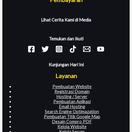
Lihat Cerita Kami di Media
Temukan dan Ikuti
Kunjungan Hari Ini
Layanan
Pembuatan Website
Registrasi Domain
Hosting / Server
Pembuatan Aplikasi
Email Hosting
Search Engine Optimazation
Pembuatan Titik Google Map
Desain Compro PDF
Kelola Website
Kelola Server