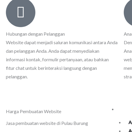
Hubungan dengan Pelanggan
Ana
Website dapat menjadi saluran komunikasi antara Anda
Den
dan pelanggan Anda. Anda dapat menyediakan
Anal
informasi kontak, formulir pertanyaan, atau bahkan
web
fitur chat untuk berinteraksi langsung dengan
mem
pelanggan.
str
Seko
Harga Pembuatan Website
A
Jasa pembuatan website di Pulau Burung
A