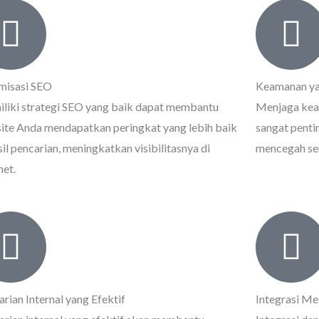
misasi SEO
Keamanan ya
liki strategi SEO yang baik dapat membantu
Menjaga kea
ite Anda mendapatkan peringkat yang lebih baik
sangat penti
sil pencarian, meningkatkan visibilitasnya di
mencegah se
net.
rian Internal yang Efektif
Integrasi Me