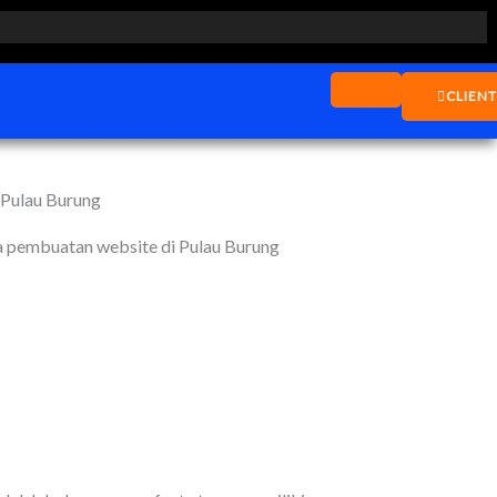
CLIEN
a pembuatan website di Pulau Burung