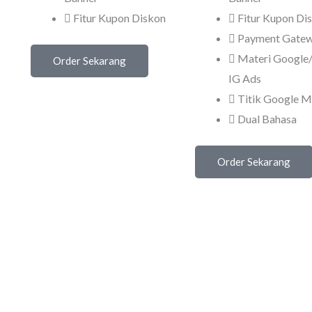
Fitur Kupon Diskon
Fitur Kupon Di
Payment Gate
Materi Google/
Order Sekarang
IG Ads
Titik Google 
Dual Bahasa
Order Sekarang