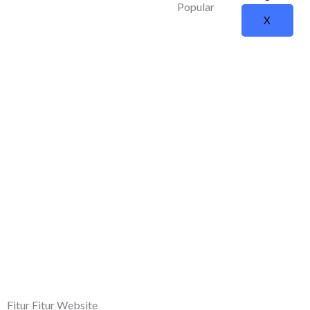
Popular
X
Fitur Fitur Website