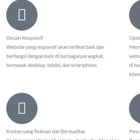
Desain Responsif
Opti
Website yang responsif akan terlihat baik dan
Memi
berfungsi dengan baik di berbagai perangkat,
webs
termasuk desktop, tablet, dan smartphone.
di ha
inter
Konten yang Relevan dan Berkualitas
Penca