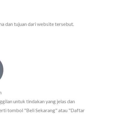
ha dan tujuan dari website tersebut.
n
ggilan untuk tindakan yang jelas dan
erti tombol "Beli Sekarang" atau "Daftar