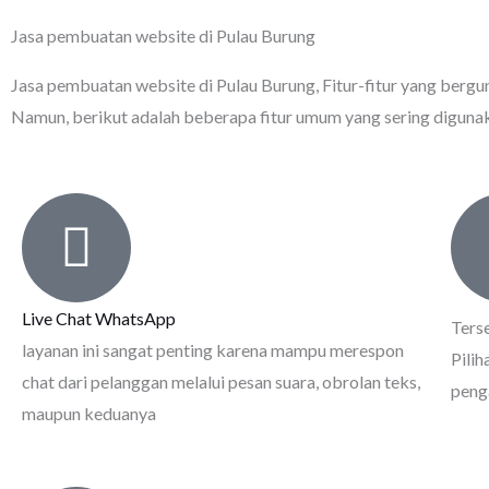
Jasa pembuatan website di Pulau Burung
Jasa pembuatan website di Pulau Burung
, Fitur-fitur yang berg
Namun, berikut adalah beberapa fitur umum yang sering diguna
Live Chat WhatsApp
Ters
layanan ini sangat penting karena mampu merespon
Pili
chat dari pelanggan melalui pesan suara, obrolan teks,
peng
maupun keduanya