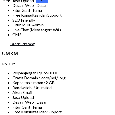
Jasa Upload
Desain Web : Dasar
Fitur Ganti Tema
Free Konsultasi dan Support
SEO Friendly
Fitur Multi Admin
Live Chat (Messanger/ WA)
CMS
Order Sekarang
UMKM
Rp.
1 Jt
Perpanjangan Rp. 650.000
Gratis Domain : .com/.net/ .org
Kapasitas simpan : 2 GB
Bandwitdh : Unlimited
Akun Email
Jasa Upload
Desain Web : Dasar
Fitur Ganti Tema
Free Konsultasi dan Support