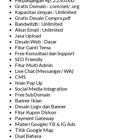
Perpanjangan Rp. 2.250.000
Gratis Domain : .com/.net/ .org
Kapasitas simpan : Unlimited
Gratis Desain Compro.pdf
Bandwitdh : Unlimited
Akun Email : Unlimited
Jasa Upload
Desain Web : Dasar
Fitur Ganti Tema
Free Konsultasi dan Support
SEO Friendly
Fitur Multi Admin
Live Chat (Messanger/ WA)
CMS
Iklan Pop Up
Social Media Integration
Free SubDomain
Banner Iklan
Desain Logo dan Banner
Fitur Kupon Diskon
Payment Gateway
Materi Google/ FB & IG Ads
Titik Google Map
Dual Bahasa