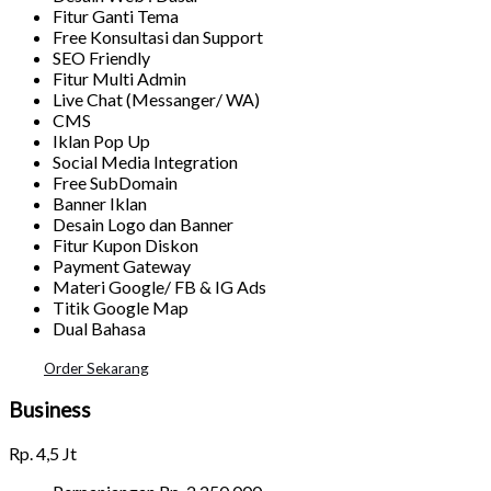
Fitur Ganti Tema
Free Konsultasi dan Support
SEO Friendly
Fitur Multi Admin
Live Chat (Messanger/ WA)
CMS
Iklan Pop Up
Social Media Integration
Free SubDomain
Banner Iklan
Desain Logo dan Banner
Fitur Kupon Diskon
Payment Gateway
Materi Google/ FB & IG Ads
Titik Google Map
Dual Bahasa
Order Sekarang
Business
Rp.
4,5 Jt