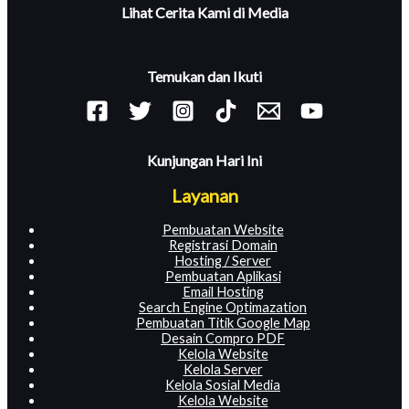
Lihat Cerita Kami di Media
Temukan dan Ikuti
Kunjungan Hari Ini
Layanan
Pembuatan Website
Registrasi Domain
Hosting / Server
Pembuatan Aplikasi
Email Hosting
Search Engine Optimazation
Pembuatan Titik Google Map
Desain Compro PDF
Kelola Website
Kelola Server
Kelola Sosial Media
Kelola Website