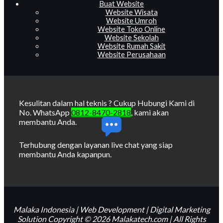
Buat Website
Website Wisata
Website Umroh
Website Toko Online
Website Sekolah
Website Rumah Sakit
Website Perusahaan
Kesulitan dalam hal teknis ? Cukup Hubungi Kami di
No. WhatsApp
0812-8470-2818
, kami akan
membantu Anda.
Terhubung dengan layanan live chat yang siap
membantu Anda kapanpun.
Malaka Indonesia | Web Development | Digital Marketing
Solution Copyright © 2026 Malakatech.com | All Rights