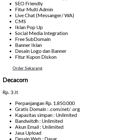
SEO Friendly
Fitur Multi Admin
Live Chat (Messanger/ WA)
CMS
Iklan Pop Up
Social Media Integration
Free SubDomain
Banner Iklan
Desain Logo dan Banner
Fitur Kupon Diskon
Order Sekarang
Decacorn
Rp.
3 Jt
Perpanjangan Rp. 1.850.000
Gratis Domain : .com/.net/ .org
Kapasitas simpan : Unlimited
Bandwitdh : Unlimited
Akun Email : Unlimited
Jasa Upload
Desain Web : Dasar