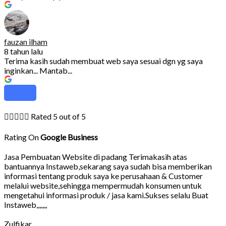
fauzan ilham
8 tahun lalu
Terima kasih sudah membuat web saya sesuai dgn yg saya
inginkan... Mantab...





Rated 5 out of 5
Rating On
Google Business
Jasa Pembuatan Website di padang Terimakasih atas
bantuannya Instaweb,sekarang saya sudah bisa memberikan
informasi tentang produk saya ke perusahaan & Customer
melalui website,sehingga mempermudah konsumen untuk
mengetahui informasi produk / jasa kami.Sukses selalu Buat
Instaweb,,,,,,,
Zulfikar