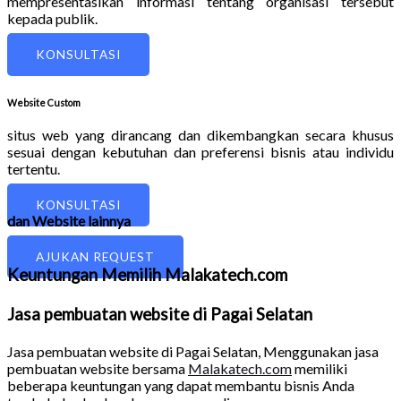
mempresentasikan informasi tentang organisasi tersebut
kepada publik.
KONSULTASI
Website Custom
situs web yang dirancang dan dikembangkan secara khusus
sesuai dengan kebutuhan dan preferensi bisnis atau individu
tertentu.
KONSULTASI
dan Website lainnya
AJUKAN REQUEST
Keuntungan Memilih Malakatech.com
Jasa pembuatan website di Pagai Selatan
Jasa pembuatan website di Pagai Selatan
, Menggunakan jasa
pembuatan website bersama
Malakatech.com
memiliki
beberapa keuntungan yang dapat membantu bisnis Anda