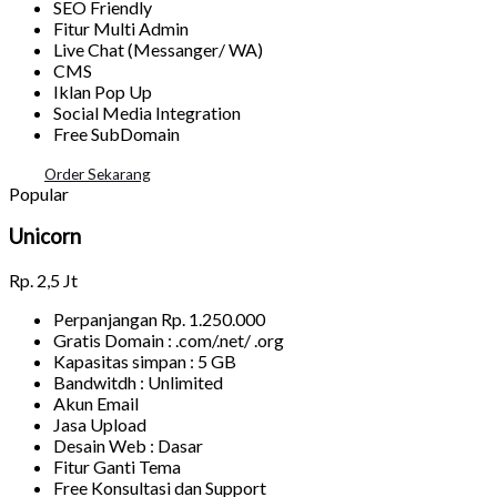
SEO Friendly
Fitur Multi Admin
Live Chat (Messanger/ WA)
CMS
Iklan Pop Up
Social Media Integration
Free SubDomain
Order Sekarang
Popular
Unicorn
Rp.
2,5 Jt
Perpanjangan Rp. 1.250.000
Gratis Domain : .com/.net/ .org
Kapasitas simpan : 5 GB
Bandwitdh : Unlimited
Akun Email
Jasa Upload
Desain Web : Dasar
Fitur Ganti Tema
Free Konsultasi dan Support