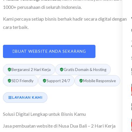
1000+ perusahaan di seluruh Indonesia.
Kami percaya setiap bisnis berhak hadir secara digital dengan
cara terbaik.
BUAT WEBSITE ANDA SEKARANG
Bergaransi 2 Hari Kerja
Gratis Domain & Hosting
SEO Friendly
Support 24/7
Mobile Responsive
LAYANAN KAMI
Solusi Digital Lengkap untuk Bisnis Kamu
Jasa pembuatan website di Nusa Dua Bali – 2 Hari Kerja