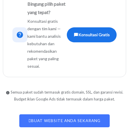
Bingung pilih paket
yang tepat?
Konsultasi gratis
dengan tim kami —
Konsultasi Gratis
kami bantu analisis
kebutuhan dan
rekomendasikan
paket yang paling
sesuai.
Semua paket sudah termasuk gratis domain, SSL, dan garansi revisi.
Budget iklan Google Ads tidak termasuk dalam harga paket.
BUAT WEBSITE ANDA SEKARANG