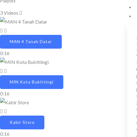
Playlist
3 Videos
MAN 4 Tanah Datar
0:16
MIN Kota Bukittingi
0:16
Kabir Store
0:16