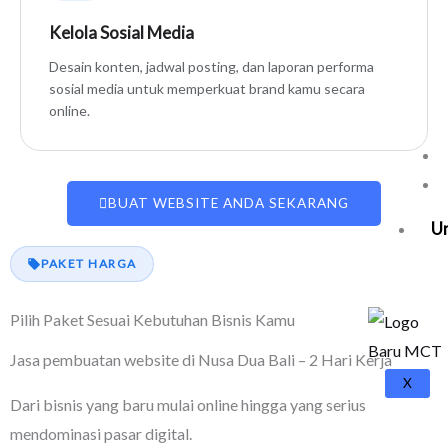
Kelola Sosial Media
Desain konten, jadwal posting, dan laporan performa
sosial media untuk memperkuat brand kamu secara
online.
BUAT WEBSITE ANDA SEKARANG
U
PAKET HARGA
Pilih Paket Sesuai Kebutuhan Bisnis Kamu
Jasa pembuatan website di Nusa Dua Bali – 2 Hari Kerja
X
Dari bisnis yang baru mulai online hingga yang serius
mendominasi pasar digital.