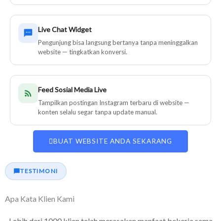
Live Chat Widget
Pengunjung bisa langsung bertanya tanpa meninggalkan
website — tingkatkan konversi.
Feed Sosial Media Live
Tampilkan postingan Instagram terbaru di website —
konten selalu segar tanpa update manual.
BUAT WEBSITE ANDA SEKARANG
TESTIMONI
Apa Kata Klien Kami
Lebih dari 1000 klien telah merasakan manfaat bekerja sama