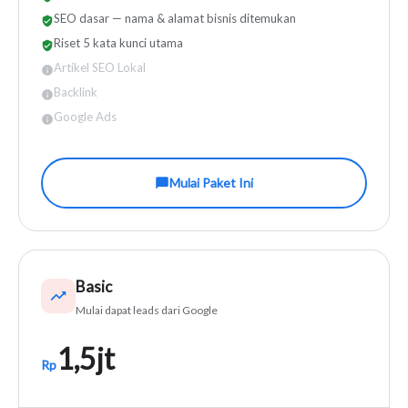
SEO dasar — nama & alamat bisnis ditemukan
Riset 5 kata kunci utama
Artikel SEO Lokal
Backlink
Google Ads
Mulai Paket Ini
Basic
Mulai dapat leads dari Google
1,5jt
Rp