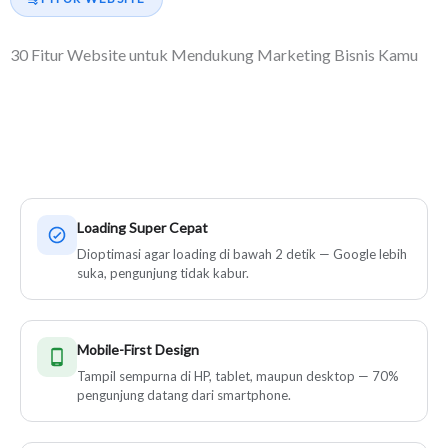
30 Fitur Website untuk Mendukung Marketing Bisnis Kamu
Setiap website yang kami bangun dilengkapi fitur marketing
yang siap bekerja menghasilkan leads.
Loading Super Cepat
Dioptimasi agar loading di bawah 2 detik — Google lebih
suka, pengunjung tidak kabur.
Mobile-First Design
Tampil sempurna di HP, tablet, maupun desktop — 70%
pengunjung datang dari smartphone.