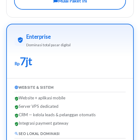
Mulai Paket Ini
Enterprise
Dominasi total pasar digital
7jt
Rp
WEBSITE & SISTEM
Website + aplikasi mobile
Server VPS dedicated
CRM — kelola leads & pelanggan otomatis
Integrasi payment gateway
SEO LOKAL DOMINASI