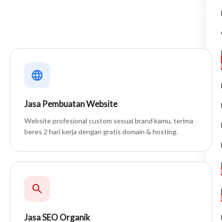
Dari pembuatan website hingga digital marketing, semua
tersedia di satu tempat.
Jasa Pembuatan Website
Website profesional custom sesuai brand kamu, terima
beres 2 hari kerja dengan gratis domain & hosting.
Jasa SEO Organik