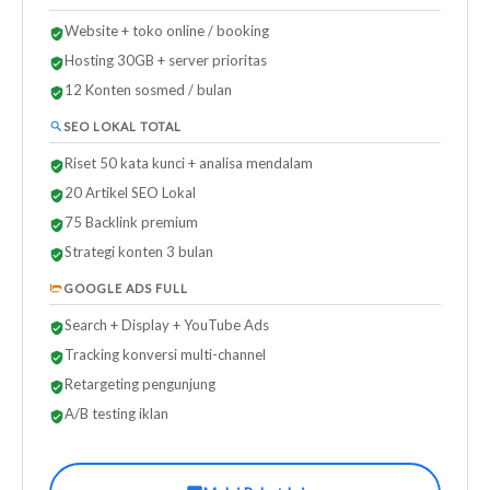
Website + toko online / booking
Hosting 30GB + server prioritas
12 Konten sosmed / bulan
SEO LOKAL TOTAL
Riset 50 kata kunci + analisa mendalam
20 Artikel SEO Lokal
75 Backlink premium
Strategi konten 3 bulan
GOOGLE ADS FULL
Search + Display + YouTube Ads
Tracking konversi multi-channel
Retargeting pengunjung
A/B testing iklan