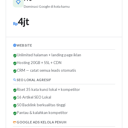
Dominasi Google di kota kamu
4jt
Rp
WEBSITE
Unlimited halaman + landing page iklan
Hosting 20GB + SSL + CDN
CRM — catat semua leads otomatis
SEO LOKAL AGRESIF
Riset 35 kata kunci lokal + kompetitor
16 Artikel SEO Lokal
50 Backlink berkualitas tinggi
Pantau & kalahkan kompetitor
GOOGLE ADS KELOLA PENUH