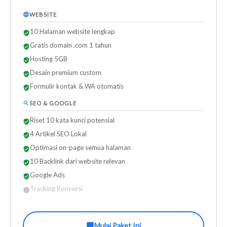
WEBSITE
10 Halaman website lengkap
Gratis domain .com 1 tahun
Hosting 5GB
Desain premium custom
Formulir kontak & WA otomatis
SEO & GOOGLE
Riset 10 kata kunci potensial
4 Artikel SEO Lokal
Optimasi on-page semua halaman
10 Backlink dari website relevan
Google Ads
Tracking Konversi
Mulai Paket Ini