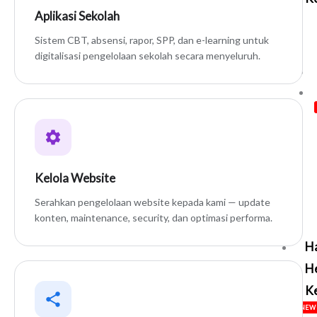
Aplikasi Sekolah
Sistem CBT, absensi, rapor, SPP, dan e-learning untuk
digitalisasi pengelolaan sekolah secara menyeluruh.
Kelola Website
Serahkan pengelolaan website kepada kami — update
konten, maintenance, security, dan optimasi performa.
H
H
Ke
NEW