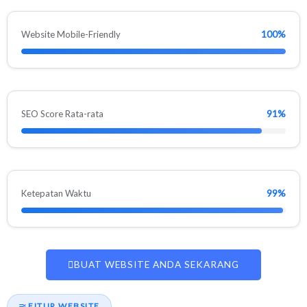
100%
Website Mobile-Friendly
91%
SEO Score Rata-rata
99%
Ketepatan Waktu
BUAT WEBSITE ANDA SEKARANG
FITUR WEBSITE