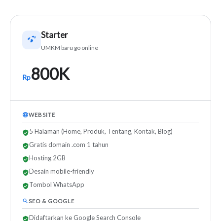
Starter
UMKM baru go online
800K
Rp
WEBSITE
5 Halaman (Home, Produk, Tentang, Kontak, Blog)
Gratis domain .com 1 tahun
Hosting 2GB
Desain mobile-friendly
Tombol WhatsApp
SEO & GOOGLE
Didaftarkan ke Google Search Console