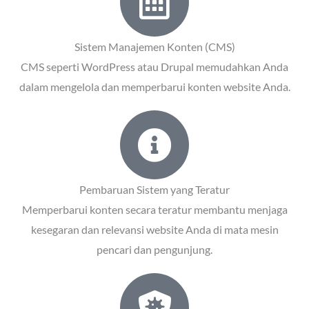
Sistem Manajemen Konten (CMS)
CMS seperti WordPress atau Drupal memudahkan Anda
dalam mengelola dan memperbarui konten website Anda.
Pembaruan Sistem yang Teratur
Memperbarui konten secara teratur membantu menjaga
kesegaran dan relevansi website Anda di mata mesin
pencari dan pengunjung.