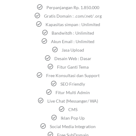
Perpanjangan Rp. 1.850.000
Gratis Domain : .com/.net/ .org
Kapasitas simpan : Unlimited
Bandwitdh : Unlimited
Akun Email : Unlimited
Jasa Upload
Desain Web : Dasar
Fitur Ganti Tema
Free Konsultasi dan Support
SEO Friendly
Fitur Multi Admin
Live Chat (Messanger/ WA)
CMS
Iklan Pop Up
Social Media Integration
Free SubDomain