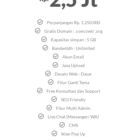
Perpanjangan Rp. 1.250.000
Gratis Domain : .com/.net/ .org
Kapasitas simpan : 5 GB
Bandwitdh : Unlimited
Akun Email
Jasa Upload
Desain Web : Dasar
Fitur Ganti Tema
Free Konsultasi dan Support
SEO Friendly
Fitur Multi Admin
Live Chat (Messanger/ WA)
CMS
Iklan Pop Up