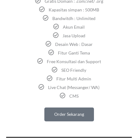
Gratis Domain : .com/.net/ .org
Kapasitas simpan : 500MB
Bandwitdh : Unlimited
Akun Email
Jasa Upload
Desain Web : Dasar
Fitur Ganti Tema
Free Konsultasi dan Support
SEO Friendly
Fitur Multi Admin
Live Chat (Messanger/ WA)
CMS
Order Sekarang