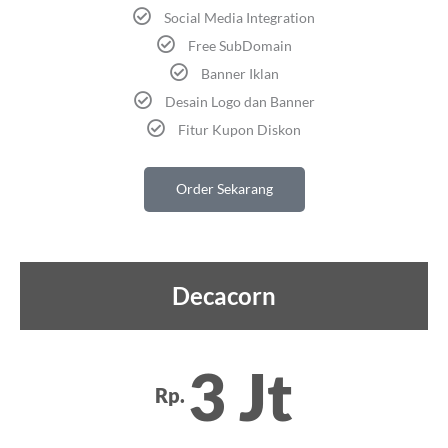
Social Media Integration
Free SubDomain
Banner Iklan
Desain Logo dan Banner
Fitur Kupon Diskon
Order Sekarang
Decacorn
3 Jt
Rp.