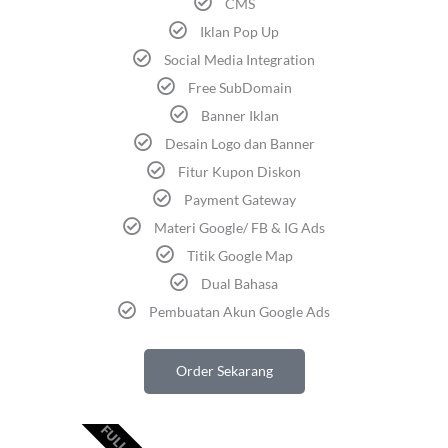
CMS
Iklan Pop Up
Social Media Integration
Free SubDomain
Banner Iklan
Desain Logo dan Banner
Fitur Kupon Diskon
Payment Gateway
Materi Google/ FB & IG Ads
Titik Google Map
Dual Bahasa
Pembuatan Akun Google Ads
Order Sekarang