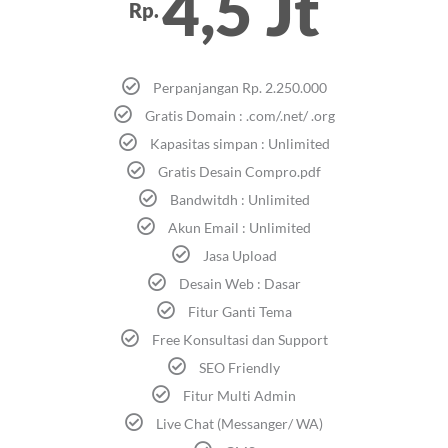
4,5 Jt
Rp.
Perpanjangan Rp. 2.250.000
Gratis Domain : .com/.net/ .org
Kapasitas simpan : Unlimited
Gratis Desain Compro.pdf
Bandwitdh : Unlimited
Akun Email : Unlimited
Jasa Upload
Desain Web : Dasar
Fitur Ganti Tema
Free Konsultasi dan Support
SEO Friendly
Fitur Multi Admin
Live Chat (Messanger/ WA)