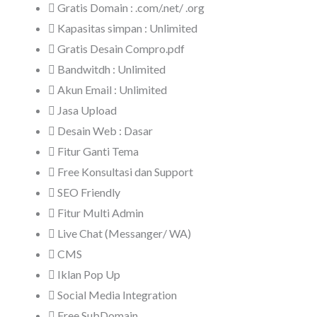
Gratis Domain : .com/.net/ .org
Kapasitas simpan : Unlimited
Gratis Desain Compro.pdf
Bandwitdh : Unlimited
Akun Email : Unlimited
Jasa Upload
Desain Web : Dasar
Fitur Ganti Tema
Free Konsultasi dan Support
SEO Friendly
Fitur Multi Admin
Live Chat (Messanger/ WA)
CMS
Iklan Pop Up
Social Media Integration
Free SubDomain