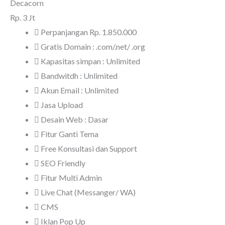
Decacorn
Rp.
3 Jt
Perpanjangan Rp. 1.850.000
Gratis Domain : .com/.net/ .org
Kapasitas simpan : Unlimited
Bandwitdh : Unlimited
Akun Email : Unlimited
Jasa Upload
Desain Web : Dasar
Fitur Ganti Tema
Free Konsultasi dan Support
SEO Friendly
Fitur Multi Admin
Live Chat (Messanger/ WA)
CMS
Iklan Pop Up