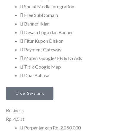
Social Media Integration
Free SubDomain
Banner Iklan
Desain Logo dan Banner
Fitur Kupon Diskon
Payment Gateway
Materi Google/ FB & IG Ads
Titik Google Map
Dual Bahasa
Order Sekarang
Business
Rp.
4,5 Jt
Perpanjangan Rp. 2.250.000