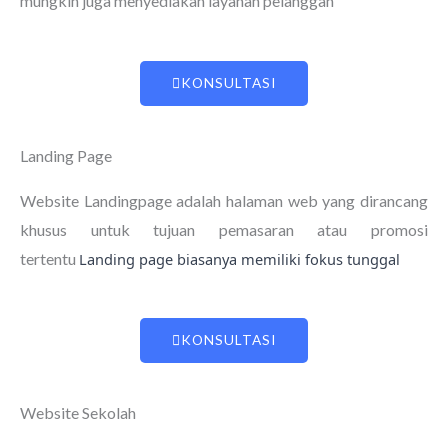
mungkin juga menyediakan layanan pelanggan
KONSULTASI
Landing Page
Website Landingpage adalah halaman web yang dirancang
khusus untuk tujuan pemasaran atau promosi
tertentu
Landing page biasanya memiliki fokus tunggal
KONSULTASI
Website Sekolah