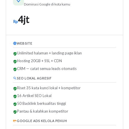
Dominasi Google di kota kamu
4jt
Rp
WEBSITE
Unlimited halaman + landing page iklan
Hosting 20GB + SSL + CDN
CRM — catat semua leads otomatis
SEO LOKAL AGRESIF
Riset 35 kata kunci lokal + kompetitor
16 Artikel SEO Lokal
50 Backlink berkualitas tinggi
Pantau & kalahkan kompetitor
GOOGLE ADS KELOLA PENUH