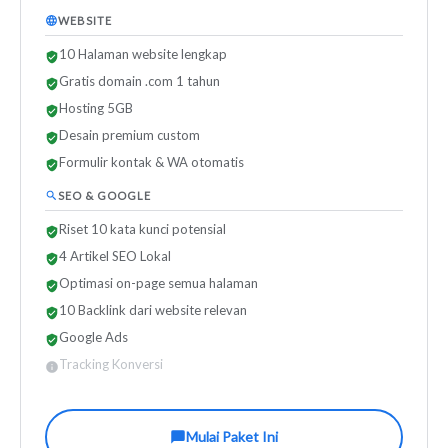
WEBSITE
10 Halaman website lengkap
Gratis domain .com 1 tahun
Hosting 5GB
Desain premium custom
Formulir kontak & WA otomatis
SEO & GOOGLE
Riset 10 kata kunci potensial
4 Artikel SEO Lokal
Optimasi on-page semua halaman
10 Backlink dari website relevan
Google Ads
Tracking Konversi
Mulai Paket Ini