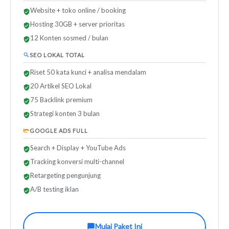
Website + toko online / booking
Hosting 30GB + server prioritas
12 Konten sosmed / bulan
SEO LOKAL TOTAL
Riset 50 kata kunci + analisa mendalam
20 Artikel SEO Lokal
75 Backlink premium
Strategi konten 3 bulan
GOOGLE ADS FULL
Search + Display + YouTube Ads
Tracking konversi multi-channel
Retargeting pengunjung
A/B testing iklan
Mulai Paket Ini