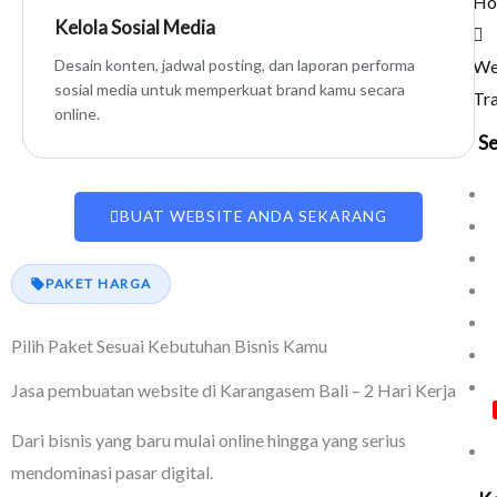
Ho
Kelola Sosial Media
We
Desain konten, jadwal posting, dan laporan performa
sosial media untuk memperkuat brand kamu secara
Tra
online.
Se
BUAT WEBSITE ANDA SEKARANG
PAKET HARGA
Pilih Paket Sesuai Kebutuhan Bisnis Kamu
Jasa pembuatan website di Karangasem Bali – 2 Hari Kerja
Dari bisnis yang baru mulai online hingga yang serius
mendominasi pasar digital.