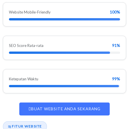
100%
Website Mobile-Friendly
91%
SEO Score Rata-rata
99%
Ketepatan Waktu
BUAT WEBSITE ANDA SEKARANG
FITUR WEBSITE