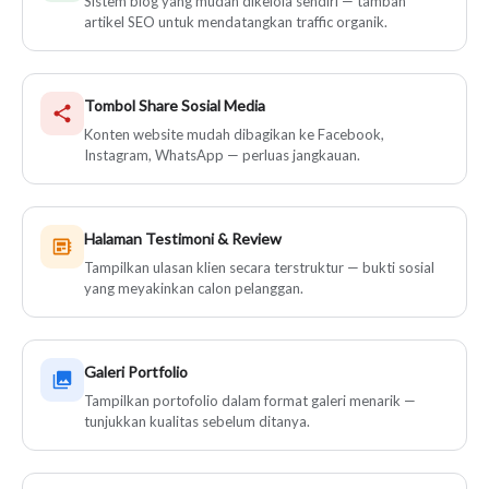
Sistem blog yang mudah dikelola sendiri — tambah
artikel SEO untuk mendatangkan traffic organik.
Tombol Share Sosial Media
Konten website mudah dibagikan ke Facebook,
Instagram, WhatsApp — perluas jangkauan.
Halaman Testimoni & Review
Tampilkan ulasan klien secara terstruktur — bukti sosial
yang meyakinkan calon pelanggan.
Galeri Portfolio
Tampilkan portofolio dalam format galeri menarik —
tunjukkan kualitas sebelum ditanya.