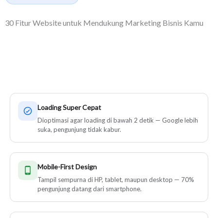
30 Fitur Website untuk Mendukung Marketing Bisnis Kamu
Setiap website yang kami bangun dilengkapi fitur marketing
yang siap bekerja menghasilkan leads.
Loading Super Cepat
Dioptimasi agar loading di bawah 2 detik — Google lebih
suka, pengunjung tidak kabur.
Mobile-First Design
Tampil sempurna di HP, tablet, maupun desktop — 70%
pengunjung datang dari smartphone.