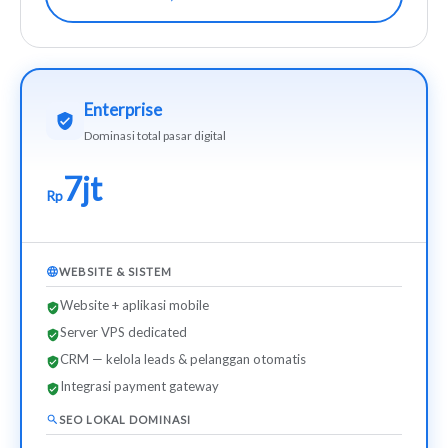
Enterprise
Dominasi total pasar digital
7jt
Rp
WEBSITE & SISTEM
Website + aplikasi mobile
Server VPS dedicated
CRM — kelola leads & pelanggan otomatis
Integrasi payment gateway
SEO LOKAL DOMINASI