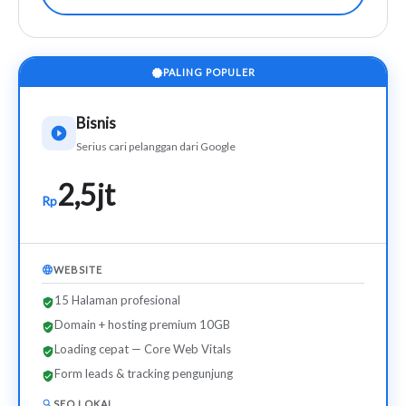
PALING POPULER
Bisnis
Serius cari pelanggan dari Google
2,5jt
Rp
WEBSITE
15 Halaman profesional
Domain + hosting premium 10GB
Loading cepat — Core Web Vitals
Form leads & tracking pengunjung
SEO LOKAL