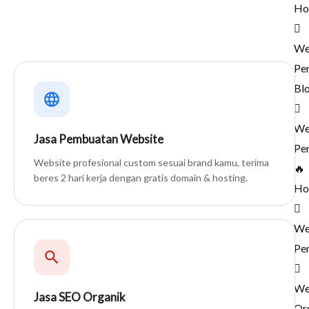
Ho
Dari pembuatan website hingga digital marketing, semua
tersedia di satu tempat.
We
Pe
Bl
We
Jasa Pembuatan Website
Pe
Website profesional custom sesuai brand kamu, terima
🔥
beres 2 hari kerja dengan gratis domain & hosting.
Ho
We
Pe
We
Jasa SEO Organik
Or