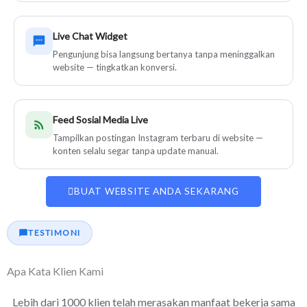
Live Chat Widget
Pengunjung bisa langsung bertanya tanpa meninggalkan
website — tingkatkan konversi.
Feed Sosial Media Live
Tampilkan postingan Instagram terbaru di website —
konten selalu segar tanpa update manual.
BUAT WEBSITE ANDA SEKARANG
TESTIMONI
Apa Kata Klien Kami
Lebih dari 1000 klien telah merasakan manfaat bekerja sama