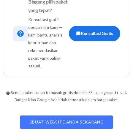
Bingung pilih paket
yang tepat?
Konsultasi gratis
dengan tim kami —
Konsultasi Gratis
kami bantu analisis
kebutuhan dan
rekomendasikan
paket yang paling
sesuai.
Semua paket sudah termasuk gratis domain, SSL, dan garansi revisi.
Budget iklan Google Ads tidak termasuk dalam harga paket.
BUAT WEBSITE ANDA SEKARANG