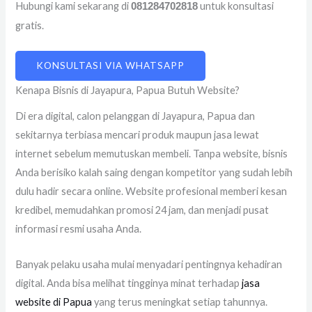
Hubungi kami sekarang di
untuk konsultasi
081284702818
gratis.
KONSULTASI VIA WHATSAPP
Kenapa Bisnis di Jayapura, Papua Butuh Website?
Di era digital, calon pelanggan di Jayapura, Papua dan
sekitarnya terbiasa mencari produk maupun jasa lewat
internet sebelum memutuskan membeli. Tanpa website, bisnis
Anda berisiko kalah saing dengan kompetitor yang sudah lebih
dulu hadir secara online. Website profesional memberi kesan
kredibel, memudahkan promosi 24 jam, dan menjadi pusat
informasi resmi usaha Anda.
Banyak pelaku usaha mulai menyadari pentingnya kehadiran
digital. Anda bisa melihat tingginya minat terhadap
jasa
website di Papua
yang terus meningkat setiap tahunnya.