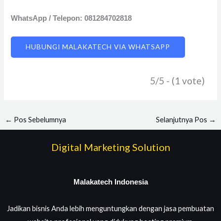
WhatsApp / Telepon: 081284702818
HUBUNGI MALAKATECH VIA WHATSAPP
5/5 - (1 vote)
←
Pos Sebelumnya
Selanjutnya Pos
→
Digital Marketing Solution
Malakatech Indonesia
Jadikan bisnis Anda lebih menguntungkan dengan jasa pembuatan