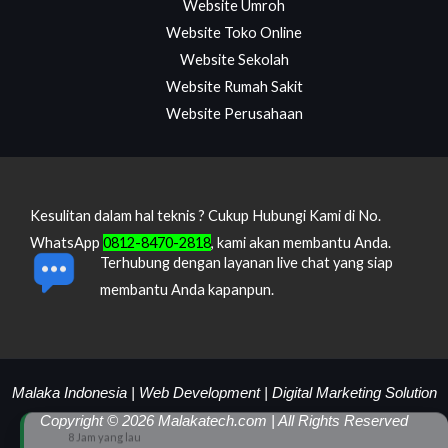
Website Umroh
Website Toko Online
Website Sekolah
Website Rumah Sakit
Website Perusahaan
Kesulitan dalam hal teknis ? Cukup Hubungi Kami di No.
WhatsApp
0812-8470-2818
, kami akan membantu Anda.
Terhubung dengan layanan live chat yang siap
membantu Anda kapanpun.
Malaka Indonesia | Web Development | Digital Marketing Solution
Copyright © 2026 Malakatech.com | All Rights Reserved