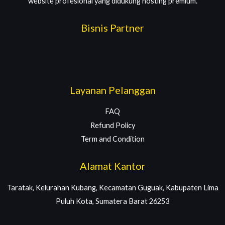
website profesional yang didukung hosting premium.
Bisnis Partner
Layanan Pelanggan
FAQ
Refund Policy
Term and Condition
Alamat Kantor
Taratak, Kelurahan Kubang, Kecamatan Guguak, Kabupaten Lima
Puluh Kota, Sumatera Barat 26253