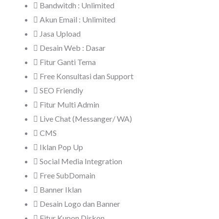
Bandwitdh : Unlimited
Akun Email : Unlimited
Jasa Upload
Desain Web : Dasar
Fitur Ganti Tema
Free Konsultasi dan Support
SEO Friendly
Fitur Multi Admin
Live Chat (Messanger/ WA)
CMS
Iklan Pop Up
Social Media Integration
Free SubDomain
Banner Iklan
Desain Logo dan Banner
Fitur Kupon Diskon