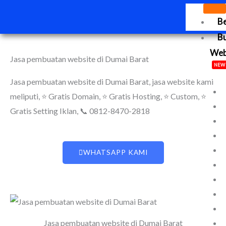
Lewati
B
ke
konten
B
We
Jasa pembuatan website di Dumai Barat
NEW
Jasa pembuatan website di Dumai Barat
, jasa website kami
meliputi, ⭐ Gratis Domain, ⭐ Gratis Hosting, ⭐ Custom, ⭐
Gratis Setting Iklan, 📞 0812-8470-2818
WHATSAPP KAMI
Jasa pembuatan website di Dumai Barat