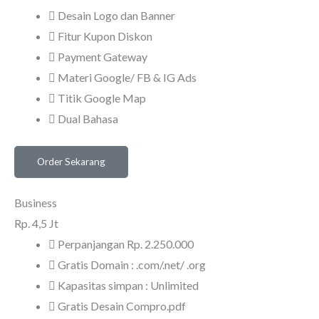
Desain Logo dan Banner
Fitur Kupon Diskon
Payment Gateway
Materi Google/ FB & IG Ads
Titik Google Map
Dual Bahasa
Order Sekarang
Business
Rp.
4,5 Jt
Perpanjangan Rp. 2.250.000
Gratis Domain : .com/.net/ .org
Kapasitas simpan : Unlimited
Gratis Desain Compro.pdf