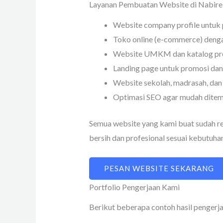
Layanan Pembuatan Website di Nabire
Website company profile untuk 
Toko online (e-commerce) deng
Website UMKM dan katalog pr
Landing page untuk promosi dan
Website sekolah, madrasah, da
Optimasi SEO agar mudah ditem
Semua website yang kami buat sudah res
bersih dan profesional sesuai kebutuhan
PESAN WEBSITE SEKARANG
Portfolio Pengerjaan Kami
Berikut beberapa contoh hasil pengerja