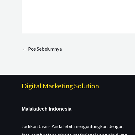
←
Pos Sebelumnya
Digital Marketing Solution
Malakatech Indonesia
Jadikan bisnis Anda lebih menguntungkan dengan
jasa pembuatan website profesional yang didukung