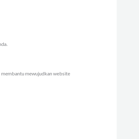
nda.
iap membantu mewujudkan website