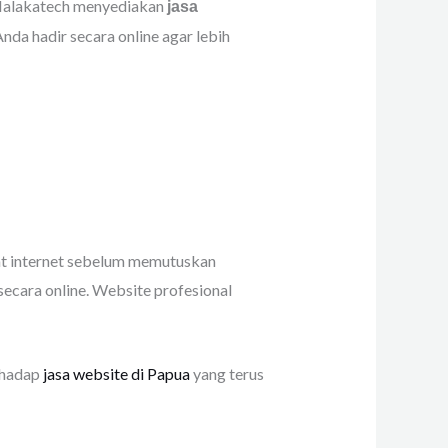
? Malakatech menyediakan
jasa
da hadir secara online agar lebih
wat internet sebelum memutuskan
secara online. Website profesional
erhadap
jasa website di Papua
yang terus