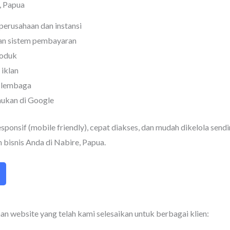
, Papua
perusahaan dan instansi
an sistem pembayaran
oduk
 iklan
n lembaga
ukan di Google
ponsif (mobile friendly), cepat diakses, dan mudah dikelola send
 bisnis Anda di Nabire, Papua.
an website yang telah kami selesaikan untuk berbagai klien: