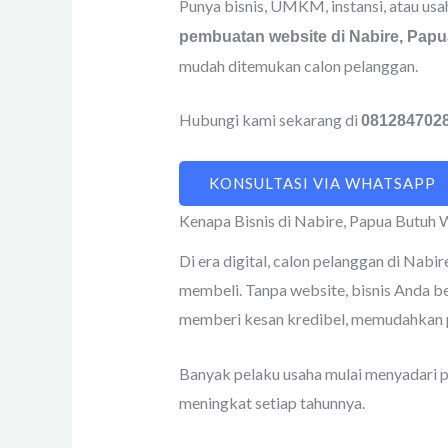
Punya bisnis, UMKM, instansi, atau usa
pembuatan website di Nabire, Papu
mudah ditemukan calon pelanggan.
Hubungi kami sekarang di
081284702
KONSULTASI VIA WHATSAPP
Kenapa Bisnis di Nabire, Papua Butuh 
Di era digital, calon pelanggan di Nab
membeli. Tanpa website, bisnis Anda be
memberi kesan kredibel, memudahkan pr
Banyak pelaku usaha mulai menyadari pe
meningkat setiap tahunnya.