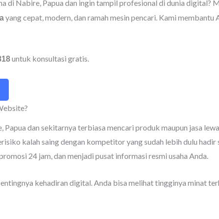
ha di Nabire, Papua dan ingin tampil profesional di dunia digital
yang cepat, modern, dan ramah mesin pencari. Kami membantu An
a
untuk konsultasi gratis.
818
Website?
ire, Papua dan sekitarnya terbiasa mencari produk maupun jasa le
risiko kalah saing dengan kompetitor yang sudah lebih dulu hadir 
omosi 24 jam, dan menjadi pusat informasi resmi usaha Anda.
ntingnya kehadiran digital. Anda bisa melihat tingginya minat t