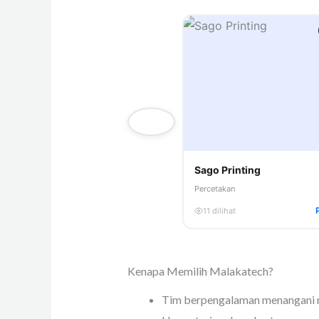
Sago Printing
Percetakan
11 dilihat
Kenapa Memilih Malakatech?
Tim berpengalaman menangani r