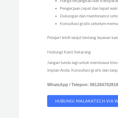
Harga terjangkau dan transpara
Pengerjaan cepat dan tepat wak
Dukungan dan maintenance setel
Konsultasi gratis sebelum memu
Pelajari lebih lanjut tentang layanan ka
Hubungi Kami Sekarang
Jangan tunda lagi untuk membawa bisn
impian Anda. Konsultasi gratis dan tan
WhatsApp / Telepon: 08128470281
HUBUNGI MALAKATECH VIA 