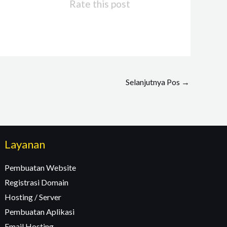
Rate this post
Selanjutnya Pos
→
Layanan
Pembuatan Website
Registrasi Domain
Hosting / Server
Pembuatan Aplikasi
Email Hosting